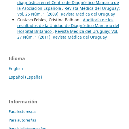
diagnóstica en el Centro de Diagnóstico Mamario de
la Asociación Española
,
Revista Médica del Uruguay:
Vol. 25 Núm. 1 (2009): Revista Médica del Uruguay
Gustavo Febles, Cristina Balbiani,
Auditoría de los
resultados de la Unidad de Diagnóstico Mamario del
Hospital Británico
,
Revista Médica del Uruguay: Vol.
27 Núm. 1 (2011): Revista Médica del Uruguay
Idioma
English
Español (España)
Información
Para lectores/as
Para autores/as
Para bibliotecarios/as