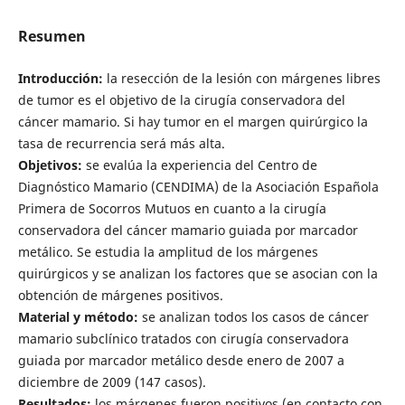
Resumen
Introducción:
la resección de la lesión con márgenes libres
de tumor es el objetivo de la cirugía conservadora del
cáncer mamario. Si hay tumor en el margen quirúrgico la
tasa de recurrencia será más alta.
Objetivos:
se evalúa la experiencia del Centro de
Diagnóstico Mamario
(CENDIMA) de la Asociación Española
Primera de Socorros Mutuos en cuanto a la cirugía
conservadora del cáncer mamario guiada por marcador
metálico. Se estudia la amplitud de los márgenes
quirúrgicos y se analizan los factores que se asocian con la
obtención de márgenes positivos.
Material y método:
se analizan todos los casos de cáncer
mamario subclínico tratados con cirugía conservadora
guiada por marcador metálico desde enero de 2007 a
diciembre de 2009 (147 casos).
Resultados:
los márgenes fueron positivos (en contacto con