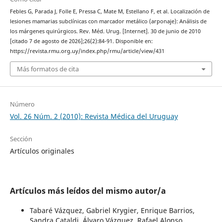
Febles G, Parada J, Folle E, Pressa C, Mate M, Estellano F, et al. Localización de
lesiones mamarias subclínicas con marcador metálico (arponaje): Análisis de
los márgenes quirúrgicos. Rev. Méd. Urug. [Internet]. 30 de junio de 2010
[citado 7 de agosto de 2026];26(2):84-91. Disponible en:
https://revista.rmu.org.uy/index.php/rmu/article/view/431
Más formatos de cita
Número
Vol. 26 Núm. 2 (2010): Revista Médica del Uruguay
Sección
Artículos originales
Artículos más leídos del mismo autor/a
Tabaré Vázquez, Gabriel Krygier, Enrique Barrios,
Sandra Cataldi, Álvaro Vázquez, Rafael Alonso,