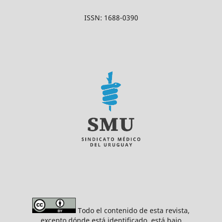
ISSN: 1688-0390
Todo el contenido de esta revista,
excepto dónde está identificado, está bajo