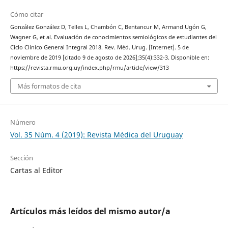
Cómo citar
González González D, Telles L, Chambón C, Bentancur M, Armand Ugón G,
Wagner G, et al. Evaluación de conocimientos semiológicos de estudiantes del
Ciclo Clínico General Integral 2018. Rev. Méd. Urug. [Internet]. 5 de
noviembre de 2019 [citado 9 de agosto de 2026];35(4):332-3. Disponible en:
https://revista.rmu.org.uy/index.php/rmu/article/view/313
Más formatos de cita
Número
Vol. 35 Núm. 4 (2019): Revista Médica del Uruguay
Sección
Cartas al Editor
Artículos más leídos del mismo autor/a