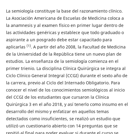
La semiología constituye la base del razonamiento clínico.
La Asociación Americana de Escuelas de Medicina coloca a
la anamnesis y al examen físico en primer lugar dentro de
las actividades genéricas y establece que todo graduado o
aspirante a un posgrado debe estar capacitado para
(1)
aplicarlas
. A partir del año 2008, la Facultad de Medicina
de la Universidad de la República tiene un nuevo plan de
estudios. La enseñanza de la semiología comienza en el
primer trienio. La disciplina Clínica Quirúrgica se integra al
Ciclo Clínico General Integral (CCGI) durante el sexto año de
la carrera, previo al Ciclo del Internado Obligatorio. Para
conocer el nivel de los conocimientos semiológicos al inicio
del CCGI de los estudiantes que cursaron la Clínica
Quirúrgica 3 en el año 2018, y así tenerlo como insumo en el
desarrollo del mismo y enfatizar en aquellos temas
detectados como insuficientes, se realizó un estudio que
utilizó un cuestionario abierto con 14 preguntas que se
repitió al final para poder evaluar si durante el curso se