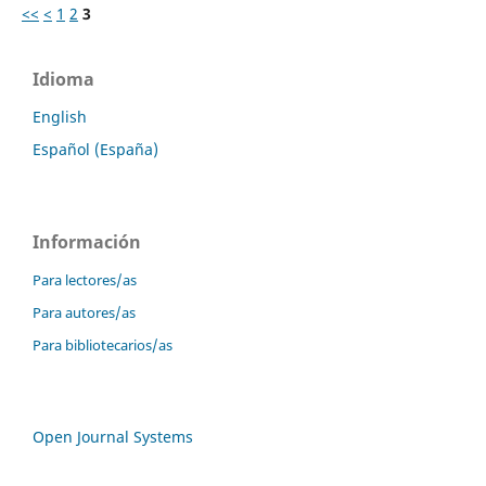
<<
<
1
2
3
Idioma
English
Español (España)
Información
Para lectores/as
Para autores/as
Para bibliotecarios/as
Open Journal Systems