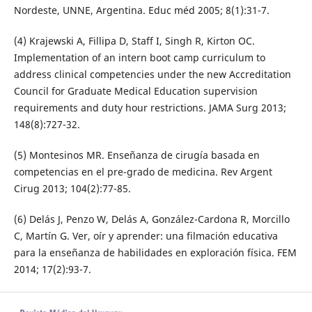
Nordeste, UNNE, Argentina. Educ méd 2005; 8(1):31-7.
(4) Krajewski A, Fillipa D, Staff I, Singh R, Kirton OC.
Implementation of an intern boot camp curriculum to
address clinical competencies under the new Accreditation
Council for Graduate Medical Education supervision
requirements and duty hour restrictions. JAMA Surg 2013;
148(8):727-32.
(5) Montesinos MR. Enseñanza de cirugía basada en
competencias en el pre-grado de medicina. Rev Argent
Cirug 2013; 104(2):77-85.
(6) Delás J, Penzo W, Delás A, González-Cardona R, Morcillo
C, Martín G. Ver, oír y aprender: una filmación educativa
para la enseñanza de habilidades en exploración física. FEM
2014; 17(2):93-7.