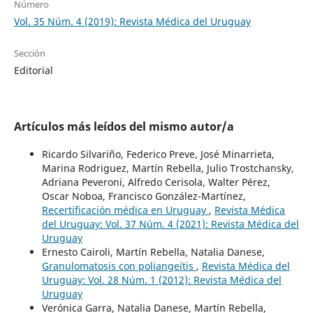
Número
Vol. 35 Núm. 4 (2019): Revista Médica del Uruguay
Sección
Editorial
Artículos más leídos del mismo autor/a
Ricardo Silvariño, Federico Preve, José Minarrieta,
Marina Rodriguez, Martín Rebella, Julio Trostchansky,
Adriana Peveroni, Alfredo Cerisola, Walter Pérez,
Oscar Noboa, Francisco González-Martínez,
Recertificación médica en Uruguay
,
Revista Médica
del Uruguay: Vol. 37 Núm. 4 (2021): Revista Médica del
Uruguay
Ernesto Cairoli, Martín Rebella, Natalia Danese,
Granulomatosis con poliangeítis
,
Revista Médica del
Uruguay: Vol. 28 Núm. 1 (2012): Revista Médica del
Uruguay
Verónica Garra, Natalia Danese, Martín Rebella,