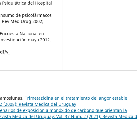
 Psiquiátrica del Hospital
 Consumo de psicofármacos
8. Rev Méd Urug 2002;
 Encuesta Nacional en
investigación mayo 2012.
df/v_
 Tamosiunas,
Trimetazidina en el tratamiento del angor estable
,
2 (2008): Revista Médica del Uruguay
enarios de exposición a monóxido de carbono que orientan la
evista Médica del Uruguay: Vol. 37 Núm. 2 (2021): Revista Médica d