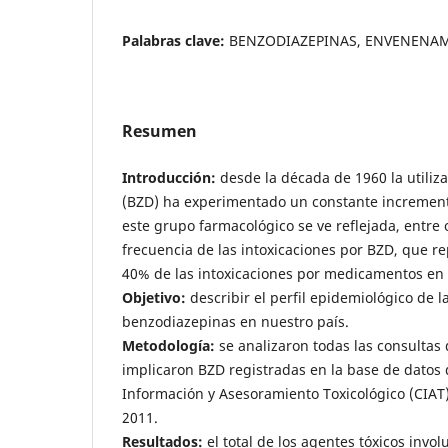
Palabras clave:
BENZODIAZEPINAS, ENVENENA
Resumen
Introducción:
desde la década de 1960 la utiliz
(BZD) ha experimentado un constante incremento
este grupo farmacológico se ve reflejada, entre 
frecuencia de las intoxicaciones por BZD, que r
40% de las intoxicaciones por medicamentos en 
Objetivo:
describir el perfil epidemiológico de l
benzodiazepinas en nuestro país.
Metodología:
se analizaron todas las consultas 
implicaron BZD registradas en la base de datos 
Información y Asesoramiento Toxicológico (CIAT)
2011.
Resultados:
el total de los agentes tóxicos invo