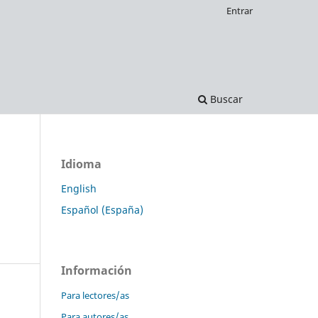
Entrar
Buscar
Idioma
English
Español (España)
Información
Para lectores/as
Para autores/as