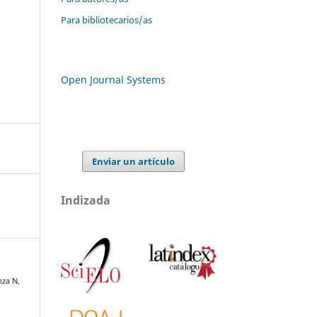
Para bibliotecarios/as
Open Journal Systems
Enviar un artículo
Indizada
nza N,