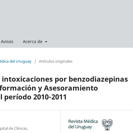
Avisos
Acerca de
Médica del Uruguay
/
Artículos originales
s intoxicaciones por benzodiazepinas
Información y Asesoramiento
l período 2010-2011
ital de Clínicas,