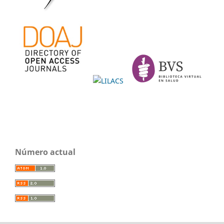
Número actual