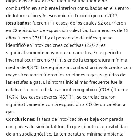
digestivos en los que se identifica una fuente de
combustión en ambiente interior) consultados en el Centro
de Información y Asesoramiento Toxicológico en 2017.
Resultados:
fueron 111 casos, de los cuales 52 ocurrieron
en 22 episodios de exposición colectiva. Los menores de 15
años fueron 37/111 y el porcentaje de niños que se
identificó en intoxicaciones colectivas (23/37) es
significativamente mayor que en adultos. En el período
invernal ocurrieron 67/111, siendo la temperatura mínima
media de 9,3 ºC. Los equipos a combustión involucrados con
mayor frecuencia fueron los calefones a gas, seguidos de
las estufas a gas. El síntoma inicial más frecuente fue la
cefalea. La media de la carboxihemoglobina (COHb) fue de
14,7%. Los casos severos (45/111) se correlacionaron
significativamente con la exposición a CO de un calefón a
gas.
Conclusiones:
la tasa de intoxicación es baja comparada
con países de similar latitud, lo que plantea la posibilidad
de un subdiagnóstico. La temperatura mínima ambiental