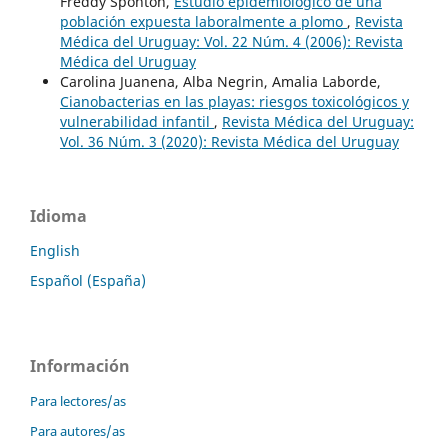
Freddy Sponton,
Estudio epidemiológico de una
población expuesta laboralmente a plomo
,
Revista
Médica del Uruguay: Vol. 22 Núm. 4 (2006): Revista
Médica del Uruguay
Carolina Juanena, Alba Negrin, Amalia Laborde,
Cianobacterias en las playas: riesgos toxicológicos y
vulnerabilidad infantil
,
Revista Médica del Uruguay:
Vol. 36 Núm. 3 (2020): Revista Médica del Uruguay
Idioma
English
Español (España)
Información
Para lectores/as
Para autores/as