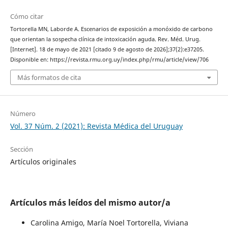
Cómo citar
Tortorella MN, Laborde A. Escenarios de exposición a monóxido de carbono
que orientan la sospecha clínica de intoxicación aguda. Rev. Méd. Urug.
[Internet]. 18 de mayo de 2021 [citado 9 de agosto de 2026];37(2):e37205.
Disponible en: https://revista.rmu.org.uy/index.php/rmu/article/view/706
Más formatos de cita
Número
Vol. 37 Núm. 2 (2021): Revista Médica del Uruguay
Sección
Artículos originales
Artículos más leídos del mismo autor/a
Carolina Amigo, María Noel Tortorella, Viviana