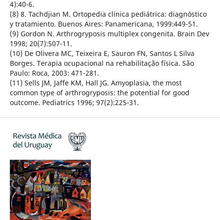
4):40-6.
(8) 8. Tachdjian M. Ortopedia clínica pediátrica: diagnóstico
y tratamiento. Buenos Aires: Panamericana, 1999:449-51.
(9) Gordon N. Arthrogryposis multiplex congenita. Brain Dev
1998; 20(7):507-11.
(10) De Olivera MC, Teixeira E, Sauron FN, Santos L Silva
Borges. Terapia ocupacional na rehabilitação física. São
Paulo: Roca, 2003: 471-281.
(11) Sells JM, Jaffe KM, Hall JG. Amyoplasia, the most
common type of arthrogryposis: the potential for good
outcome. Pediatrics 1996; 97(2):225-31.