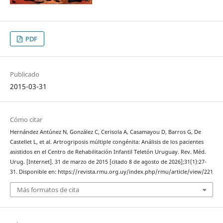
PDF
Publicado
2015-03-31
Cómo citar
Hernández Antúnez N, González C, Cerisola A, Casamayou D, Barros G, De
Castellet L, et al. Artrogriposis múltiple congénita: Análisis de los pacientes
asistidos en el Centro de Rehabilitación Infantil Teletón Uruguay. Rev. Méd.
Urug. [Internet]. 31 de marzo de 2015 [citado 8 de agosto de 2026];31(1):27-
31. Disponible en: https://revista.rmu.org.uy/index.php/rmu/article/view/221
Más formatos de cita