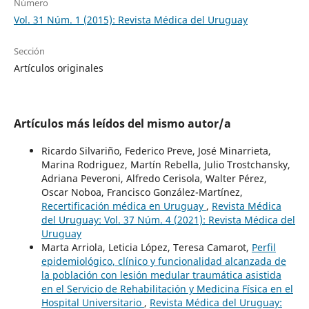
Número
Vol. 31 Núm. 1 (2015): Revista Médica del Uruguay
Sección
Artículos originales
Artículos más leídos del mismo autor/a
Ricardo Silvariño, Federico Preve, José Minarrieta,
Marina Rodriguez, Martín Rebella, Julio Trostchansky,
Adriana Peveroni, Alfredo Cerisola, Walter Pérez,
Oscar Noboa, Francisco González-Martínez,
Recertificación médica en Uruguay
,
Revista Médica
del Uruguay: Vol. 37 Núm. 4 (2021): Revista Médica del
Uruguay
Marta Arriola, Leticia López, Teresa Camarot,
Perfil
epidemiológico, clínico y funcionalidad alcanzada de
la población con lesión medular traumática asistida
en el Servicio de Rehabilitación y Medicina Física en el
Hospital Universitario
,
Revista Médica del Uruguay: