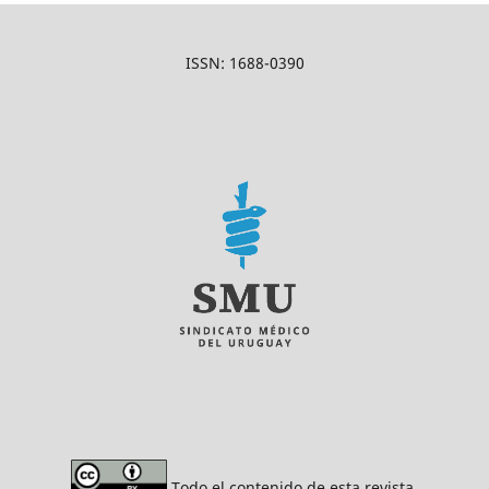
ISSN: 1688-0390
Todo el contenido de esta revista,