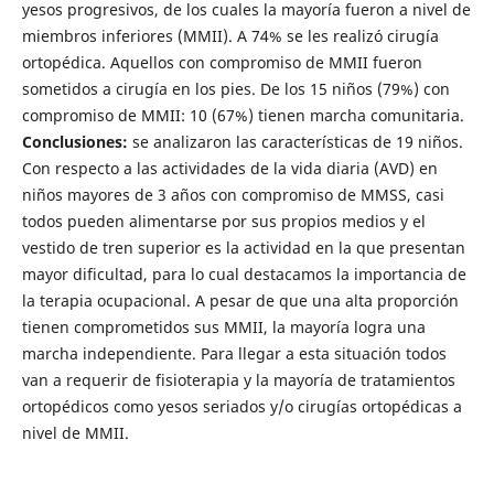
yesos progresivos, de los cuales la mayoría fueron a nivel de
miembros inferiores (MMII). A 74% se les realizó cirugía
ortopédica. Aquellos con compromiso de MMII fueron
sometidos a cirugía en los pies. De los 15 niños (79%) con
compromiso de MMII: 10 (67%) tienen marcha
comunitaria.
Conclusiones:
se analizaron las características de 19 niños.
Con respecto a las actividades de la vida diaria (AVD) en
niños mayores de 3 años con compromiso de MMSS, casi
todos pueden alimentarse por sus propios medios y el
vestido de tren superior es la actividad en la que presentan
mayor dificultad, para lo cual destacamos la importancia de
la terapia ocupacional. A pesar de que una alta proporción
tienen comprometidos sus MMII, la mayoría logra una
marcha independiente. Para llegar a esta situación todos
van a requerir de fisioterapia y la mayoría de tratamientos
ortopédicos como yesos seriados y/o cirugías ortopédicas a
nivel de MMII.