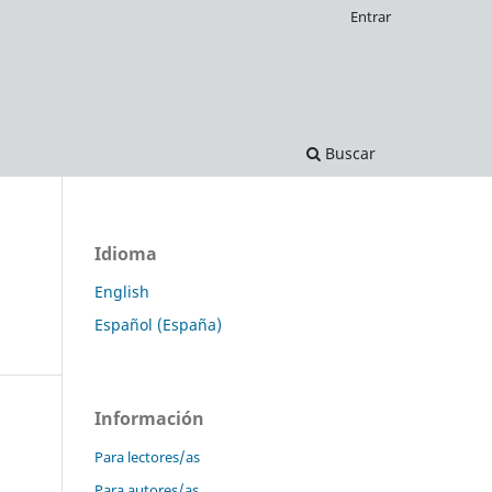
Entrar
Buscar
Idioma
English
Español (España)
Información
Para lectores/as
Para autores/as