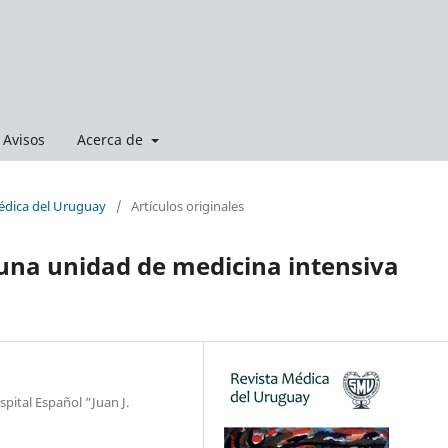
Avisos
Acerca de
Médica del Uruguay
/
Artículos originales
 una unidad de medicina intensiva
spital Español “Juan J.