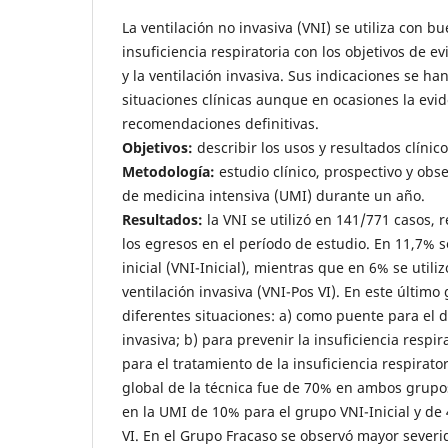
La ventilación no invasiva (VNI) se utiliza con b
insuficiencia respiratoria con los objetivos de ev
y la ventilación invasiva. Sus indicaciones se h
situaciones clínicas aunque en ocasiones la evi
recomendaciones definitivas.
Objetivos:
describir los usos y resultados clínic
Metodología:
estudio clínico, prospectivo y ob
de medicina intensiva (UMI) durante un año.
Resultados:
la VNI se utilizó en 141/771 casos,
los egresos en el período de estudio. En 11,7% 
inicial (VNI-Inicial), mientras que en 6% se util
ventilación invasiva (VNI-Pos VI). En este último 
diferentes situaciones: a) como puente para el d
invasiva; b) para prevenir la insuficiencia respir
para el tratamiento de la insuficiencia respirato
global de la técnica fue de 70% en ambos grupo
en la UMI de 10% para el grupo VNI-Inicial y de
VI. En el Grupo Fracaso se observó mayor severi