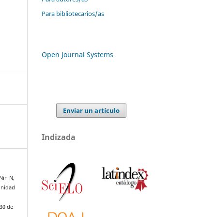
Para bibliotecarios/as
Open Journal Systems
Enviar un artículo
Indizada
Nin N,
unidad
 30 de