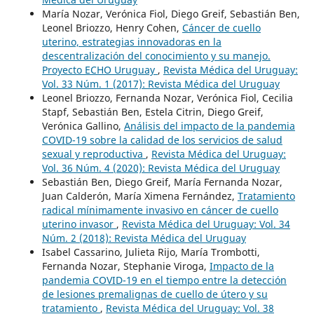
María Nozar, Verónica Fiol, Diego Greif, Sebastián Ben,
Leonel Briozzo, Henry Cohen,
Cáncer de cuello
uterino, estrategias innovadoras en la
descentralización del conocimiento y su manejo.
Proyecto ECHO Uruguay
,
Revista Médica del Uruguay:
Vol. 33 Núm. 1 (2017): Revista Médica del Uruguay
Leonel Briozzo, Fernanda Nozar, Verónica Fiol, Cecilia
Stapf, Sebastián Ben, Estela Citrin, Diego Greif,
Verónica Gallino,
Análisis del impacto de la pandemia
COVID-19 sobre la calidad de los servicios de salud
sexual y reproductiva
,
Revista Médica del Uruguay:
Vol. 36 Núm. 4 (2020): Revista Médica del Uruguay
Sebastián Ben, Diego Greif, María Fernanda Nozar,
Juan Calderón, María Ximena Fernández,
Tratamiento
radical mínimamente invasivo en cáncer de cuello
uterino invasor
,
Revista Médica del Uruguay: Vol. 34
Núm. 2 (2018): Revista Médica del Uruguay
Isabel Cassarino, Julieta Rijo, María Trombotti,
Fernanda Nozar, Stephanie Viroga,
Impacto de la
pandemia COVID-19 en el tiempo entre la detección
de lesiones premalignas de cuello de útero y su
tratamiento
,
Revista Médica del Uruguay: Vol. 38