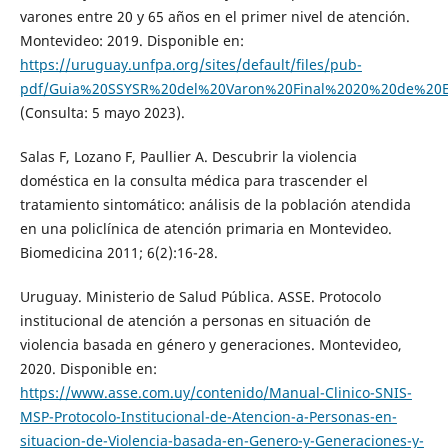
varones entre 20 y 65 años en el primer nivel de atención.
Montevideo: 2019. Disponible en:
https://uruguay.unfpa.org/sites/default/files/pub-
pdf/Guia%20SSYSR%20del%20Varon%20Final%2020%20de%20
(Consulta: 5 mayo 2023).
Salas F, Lozano F, Paullier A. Descubrir la violencia
doméstica en la consulta médica para trascender el
tratamiento sintomático: análisis de la población atendida
en una policlínica de atención primaria en Montevideo.
Biomedicina 2011; 6(2):16-28.
Uruguay. Ministerio de Salud Pública. ASSE. Protocolo
institucional de atención a personas en situación de
violencia basada en género y generaciones. Montevideo,
2020. Disponible en:
https://www.asse.com.uy/contenido/Manual-Clinico-SNIS-
MSP-Protocolo-Institucional-de-Atencion-a-Personas-en-
situacion-de-Violencia-basada-en-Genero-y-Generaciones-y-