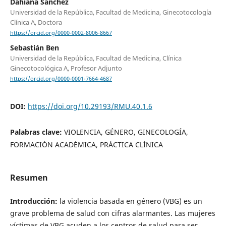
Dahiana Sánchez
Universidad de la República, Facultad de Medicina, Ginecotocología
Clínica A, Doctora
https://orcid.org/0000-0002-8006-8667
Sebastián Ben
Universidad de la República, Facultad de Medicina, Clínica
Ginecotocológica A, Profesor Adjunto
https://orcid.org/0000-0001-7664-4687
DOI:
https://doi.org/10.29193/RMU.40.1.6
Palabras clave:
VIOLENCIA, GÉNERO, GINECOLOGÍA,
FORMACIÓN ACADÉMICA, PRÁCTICA CLÍNICA
Resumen
Introducción:
la violencia basada en género (VBG) es un
grave problema de salud con cifras alarmantes. Las mujeres
víctimas de VBG acuden a los centros de salud para ser