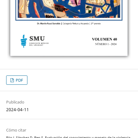
PDF
Publicado
2024-04-11
Cómo citar
Rijo J, Sánchez D, Ben S. Evaluación del conocimiento y manejo de la violencia