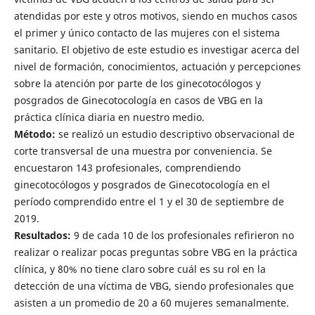
atendidas por este y otros motivos, siendo en muchos casos
el primer y único contacto de las mujeres con el sistema
sanitario. El objetivo de este estudio es investigar acerca del
nivel de formación, conocimientos, actuación y percepciones
sobre la atención por parte de los ginecotocólogos y
posgrados de Ginecotocología en casos de VBG en la
práctica clínica diaria en nuestro medio.
Método:
se realizó un estudio descriptivo observacional de
corte transversal de una muestra por conveniencia. Se
encuestaron 143 profesionales, comprendiendo
ginecotocólogos y posgrados de Ginecotocología en el
período comprendido entre el 1 y el 30 de septiembre de
2019.
Resultados:
9 de cada 10 de los profesionales refirieron no
realizar o realizar pocas preguntas sobre VBG en la práctica
clínica, y 80% no tiene claro sobre cuál es su rol en la
detección de una víctima de VBG, siendo profesionales que
asisten a un promedio de 20 a 60 mujeres semanalmente.