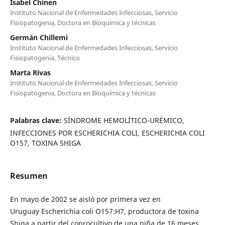
Isabel Chinen
Instituto Nacional de Enfermedades Infecciosas, Servicio
Fisiopatogenia, Doctora en Bioquímica y técnicas
Germán Chillemi
Instituto Nacional de Enfermedades Infecciosas, Servicio
Fisiopatogenia, Técnico
Marta Rivas
Instituto Nacional de Enfermedades Infecciosas, Servicio
Fisiopatogenia, Doctora en Bioquímica y técnicas
Palabras clave:
SÍNDROME HEMOLÍTICO-URÉMICO,
INFECCIONES POR ESCHERICHIA COLI, ESCHERICHIA COLI
O157, TOXINA SHIGA
Resumen
En mayo de 2002 se aisló por primera vez en
Uruguay Escherichia coli O157:H7, productora de toxina
Shiga a partir del coprocultivo de una niña de 16 meses