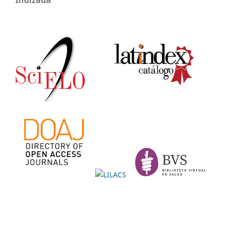
Indizada