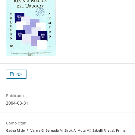
PDF
Publicado
2004-03-31
Cómo citar
Gadea M del P, Varela G, Bernadá M, Sirok A, Mota MI, Sabelli R, et al. Primer