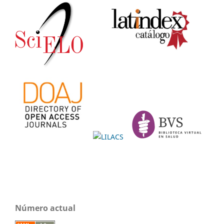
Número actual