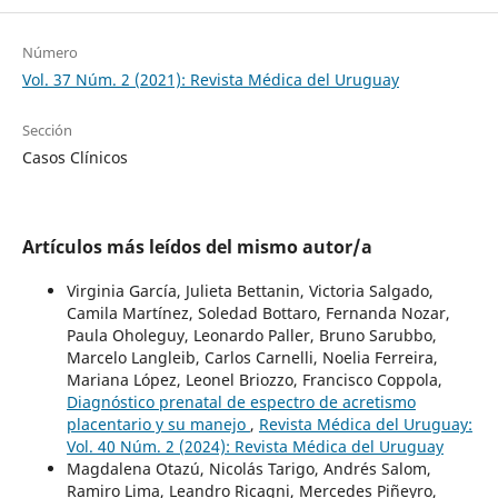
Número
Vol. 37 Núm. 2 (2021): Revista Médica del Uruguay
Sección
Casos Clínicos
Artículos más leídos del mismo autor/a
Virginia García, Julieta Bettanin, Victoria Salgado,
Camila Martínez, Soledad Bottaro, Fernanda Nozar,
Paula Oholeguy, Leonardo Paller, Bruno Sarubbo,
Marcelo Langleib, Carlos Carnelli, Noelia Ferreira,
Mariana López, Leonel Briozzo, Francisco Coppola,
Diagnóstico prenatal de espectro de acretismo
placentario y su manejo
,
Revista Médica del Uruguay:
Vol. 40 Núm. 2 (2024): Revista Médica del Uruguay
Magdalena Otazú, Nicolás Tarigo, Andrés Salom,
Ramiro Lima, Leandro Ricagni, Mercedes Piñeyro,