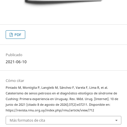
PDF
Publicado
2021-06-10
Cómo citar
Pintado M, Montiglia P, Langleib M, Sánchez F, Varela F, Lima R, et al.
Cateterismo de senos petrosos en el diagnóstico etiológico de síndrome de
Cushing: Primera experiencia en Uruguay. Rev. Méd. Urug. [Internet]. 10 de
junio de 2021 [citado 8 de agosto de 2026];37(2):e37211. Disponible en:
https://revista.rmu.org.uy/index.php/rmu/article/view/712
Más formatos de cita