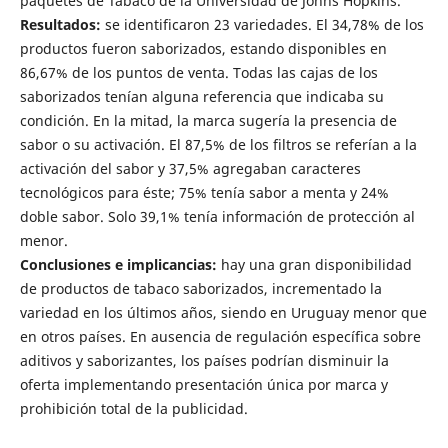
paquetes de Tabaco de la Universidad de Johns Hopkins.
Resultados:
se identificaron 23 variedades. El 34,78% de los
productos fueron saborizados, estando disponibles en
86,67% de los puntos de venta. Todas las cajas de los
saborizados tenían alguna referencia que indicaba su
condición. En la mitad, la marca sugería la presencia de
sabor o su activación. El 87,5% de los filtros se referían a la
activación del sabor y 37,5% agregaban caracteres
tecnológicos para éste; 75% tenía sabor a menta y 24%
doble sabor. Solo 39,1% tenía información de protección al
menor.
Conclusiones e implicancias:
hay una gran disponibilidad
de productos de tabaco saborizados, incrementado la
variedad en los últimos años, siendo en Uruguay menor que
en otros países. En ausencia de regulación específica sobre
aditivos y saborizantes, los países podrían disminuir la
oferta implementando presentación única por marca y
prohibición total de la publicidad.