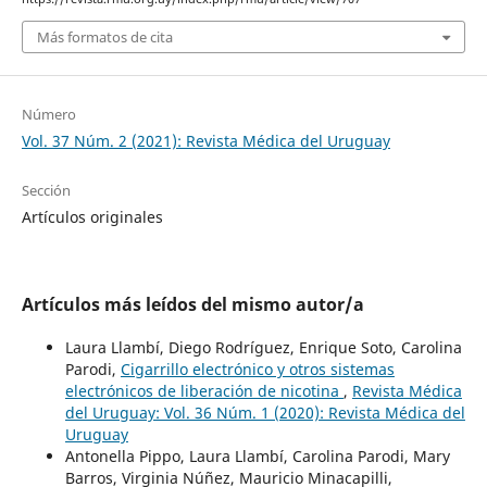
Más formatos de cita
Número
Vol. 37 Núm. 2 (2021): Revista Médica del Uruguay
Sección
Artículos originales
Artículos más leídos del mismo autor/a
Laura Llambí, Diego Rodríguez, Enrique Soto, Carolina
Parodi,
Cigarrillo electrónico y otros sistemas
electrónicos de liberación de nicotina
,
Revista Médica
del Uruguay: Vol. 36 Núm. 1 (2020): Revista Médica del
Uruguay
Antonella Pippo, Laura Llambí, Carolina Parodi, Mary
Barros, Virginia Núñez, Mauricio Minacapilli,