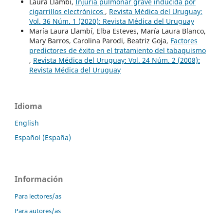
Laura Llambí,
Injuria pulmonar grave inducida por
cigarrillos electrónicos
,
Revista Médica del Uruguay:
Vol. 36 Núm. 1 (2020): Revista Médica del Uruguay
María Laura Llambí, Elba Esteves, María Laura Blanco,
Mary Barros, Carolina Parodi, Beatriz Goja,
Factores
predictores de éxito en el tratamiento del tabaquismo
,
Revista Médica del Uruguay: Vol. 24 Núm. 2 (2008):
Revista Médica del Uruguay
Idioma
English
Español (España)
Información
Para lectores/as
Para autores/as