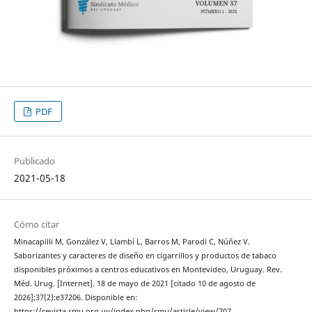
PDF
Publicado
2021-05-18
Cómo citar
Minacapilli M, González V, Llambí L, Barros M, Parodi C, Núñez V.
Saborizantes y caracteres de diseño en cigarrillos y productos de tabaco
disponibles próximos a centros educativos en Montevideo, Uruguay. Rev.
Méd. Urug. [Internet]. 18 de mayo de 2021 [citado 10 de agosto de
2026];37(2):e37206. Disponible en:
https://revista.rmu.org.uy/index.php/rmu/article/view/707