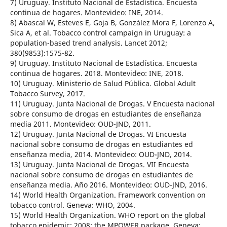
7) Uruguay. Instituto Nacional de Estadística. Encuesta
continua de hogares. Montevideo: INE, 2014.
8) Abascal W, Esteves E, Goja B, González Mora F, Lorenzo A,
Sica A, et al. Tobacco control campaign in Uruguay: a
population-based trend analysis. Lancet 2012;
380(9853):1575-82.
9) Uruguay. Instituto Nacional de Estadística. Encuesta
continua de hogares. 2018. Montevideo: INE, 2018.
10) Uruguay. Ministerio de Salud Pública. Global Adult
Tobacco Survey, 2017.
11) Uruguay. Junta Nacional de Drogas. V Encuesta nacional
sobre consumo de drogas en estudiantes de enseñanza
media 2011. Montevideo: OUD-JND, 2011.
12) Uruguay. Junta Nacional de Drogas. VI Encuesta
nacional sobre consumo de drogas en estudiantes ed
enseñanza media, 2014. Montevideo: OUD-JND, 2014.
13) Uruguay. Junta Nacional de Drogas. VII Encuesta
nacional sobre consumo de drogas en estudiantes de
enseñanza media. Año 2016. Montevideo: OUD-JND, 2016.
14) World Health Organization. Framework convention on
tobacco control. Geneva: WHO, 2004.
15) World Health Organization. WHO report on the global
tobacco epidemic: 2008: the MPOWER package. Geneva: