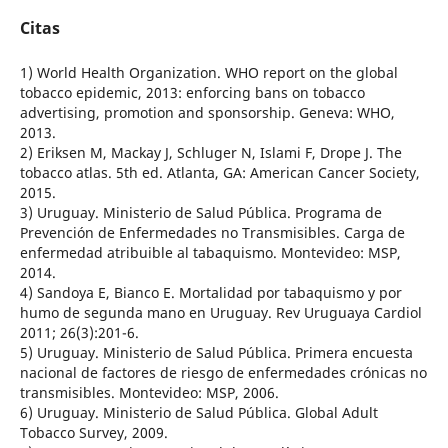
Citas
1) World Health Organization. WHO report on the global
tobacco epidemic, 2013: enforcing bans on tobacco
advertising, promotion and sponsorship. Geneva: WHO,
2013.
2) Eriksen M, Mackay J, Schluger N, Islami F, Drope J. The
tobacco atlas. 5th ed. Atlanta, GA: American Cancer Society,
2015.
3) Uruguay. Ministerio de Salud Pública. Programa de
Prevención de Enfermedades no Transmisibles. Carga de
enfermedad atribuible al tabaquismo. Montevideo: MSP,
2014.
4) Sandoya E, Bianco E. Mortalidad por tabaquismo y por
humo de segunda mano en Uruguay. Rev Uruguaya Cardiol
2011; 26(3):201-6.
5) Uruguay. Ministerio de Salud Pública. Primera encuesta
nacional de factores de riesgo de enfermedades crónicas no
transmisibles. Montevideo: MSP, 2006.
6) Uruguay. Ministerio de Salud Pública. Global Adult
Tobacco Survey, 2009.