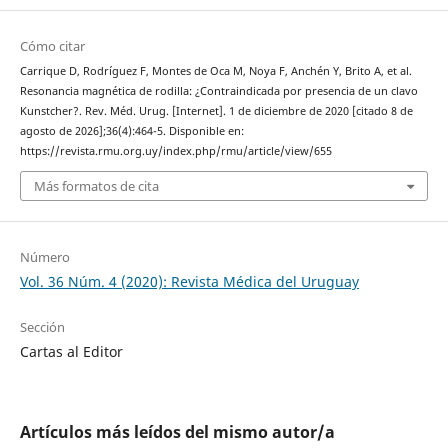
Cómo citar
Carrique D, Rodríguez F, Montes de Oca M, Noya F, Anchén Y, Brito A, et al.
Resonancia magnética de rodilla: ¿Contraindicada por presencia de un clavo
Kunstcher?. Rev. Méd. Urug. [Internet]. 1 de diciembre de 2020 [citado 8 de
agosto de 2026];36(4):464-5. Disponible en:
https://revista.rmu.org.uy/index.php/rmu/article/view/655
Más formatos de cita
Número
Vol. 36 Núm. 4 (2020): Revista Médica del Uruguay
Sección
Cartas al Editor
Artículos más leídos del mismo autor/a