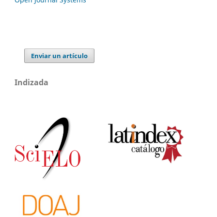
Enviar un artículo
Indizada