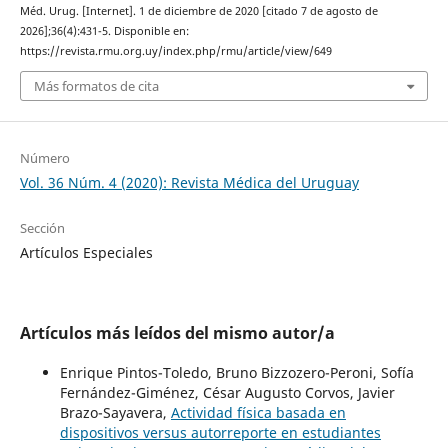
Méd. Urug. [Internet]. 1 de diciembre de 2020 [citado 7 de agosto de
2026];36(4):431-5. Disponible en:
https://revista.rmu.org.uy/index.php/rmu/article/view/649
Más formatos de cita
Número
Vol. 36 Núm. 4 (2020): Revista Médica del Uruguay
Sección
Artículos Especiales
Artículos más leídos del mismo autor/a
Enrique Pintos-Toledo, Bruno Bizzozero-Peroni, Sofía
Fernández-Giménez, César Augusto Corvos, Javier
Brazo-Sayavera,
Actividad física basada en
dispositivos versus autorreporte en estudiantes