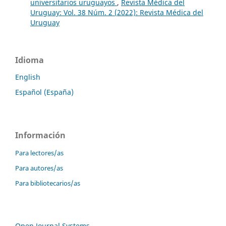
universitarios uruguayos
,
Revista Médica del
Uruguay: Vol. 38 Núm. 2 (2022): Revista Médica del
Uruguay
Idioma
English
Español (España)
Información
Para lectores/as
Para autores/as
Para bibliotecarios/as
Open Journal Systems