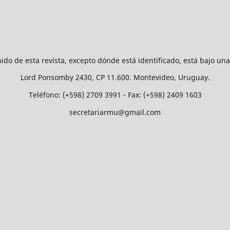
ido de esta revista, excepto dónde está identificado, está bajo un
Lord Ponsomby 2430, CP 11.600. Montevideo, Uruguay.
Teléfono: (+598) 2709 3991 - Fax: (+598) 2409 1603
secretariarmu@gmail.com