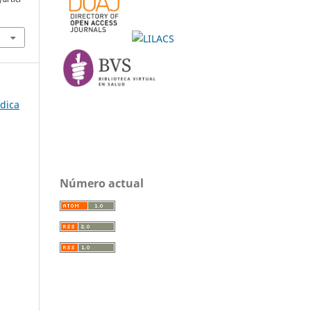
édica
Número actual