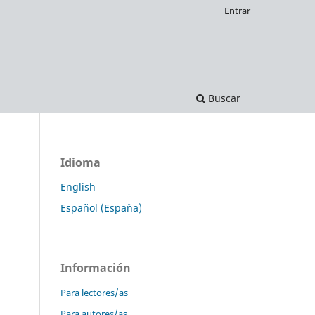
Entrar
Buscar
Idioma
English
Español (España)
Información
Para lectores/as
Para autores/as