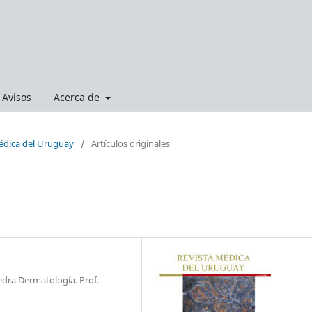
Avisos
Acerca de
Médica del Uruguay
/
Artículos originales
edra Dermatología. Prof.