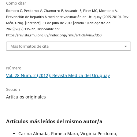
Cómo citar
Romero C, Perdomo V, Chamorro F, Assandri E, Pírez MC, Montano A.
Prevención de hepatitis A mediante vacunación en Uruguay (2005-2010). Rev.
Méd. Urug. [Internet]. 31 de julio de 2012 [citado 10 de agosto de
2026];28(2):115-22. Disponible en:
https://revista.rmu.org.uy/index.php/rmu/article/view/350
Más formatos de cita
Número
Vol. 28 Núm. 2 (2012): Revista Médica del Uruguay
Sección
Artículos originales
Artículos más leídos del mismo autor/a
Carina Almada, Pamela Mara, Virginia Perdomo,