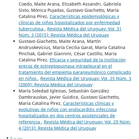
Coedo, Maite Arana, Elizabeth Assandri, Gabriela
Sisto, Mónica Pujadas, Gustavo Giachetto, María
Catalina Pírez,
Características epidemiológicas y
clínicas de niños hospitalizados por enfermedad
tuberculosa
,
Revista Médica del Uruguay: Vol. 31
Núm. 3 (2015): Revista Médica del Uruguay
Gustavo Giachetto, Maite Arana, Martín
Andruskevicius, María Cecilia Garat, María Catalina
Pinchak, Gabriel Giannini, César Castillo, María
Catalina Pírez,
Eficacia y seguridad de la instilación
precoz de estreptoquinasa intrapleural en el
tratamiento del empiema paraneumónico complicado
en niños
,
Revista Médica del Uruguay: Vol. 25 Núm. 3
(2009): Revista Médica del Uruguay
María Soledad Iglesias, Sebastián González
Dambrauskas, Javier Guidice, Gustavo Giachetto,
María Catalina Pirez,
Características clínicas y
evolutivas de niños con endocarditis infecciosa
hospitalizados en dos centros asistenciales de
referencia
,
Revista Médica del Uruguay: Vol. 29 Núm.
4 (2013): Revista Médica del Uruguay
1
2
>
>>