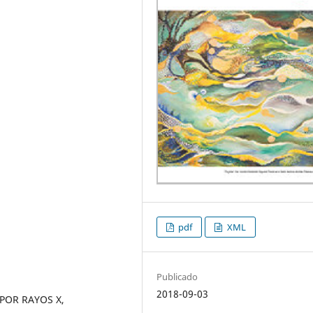
pdf
XML
Publicado
2018-09-03
OR RAYOS X,