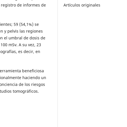
Artículos originales
 registro de informes de
ientes; 59 (54,1%) se
 y pelvis las regiones
on el umbral de dosis de
 100 mSv. A su vez, 23
grafías, es decir, en
erramienta beneficiosa
cionalmente haciendo un
onciencia de los riesgos
tudios tomográficos.