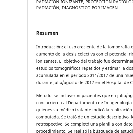
RADIACIÓN IONIZANTE, PROTECCIÓN RADIOLÓG
RADIACIÓN, DIAGNÓSTICO POR IMAGEN
Resumen
Introducción: el uso creciente de la tomografí
aumento de la dosis colectiva con el potencial r
ionizantes. El objetivo del trabajo fue determina
estudios tomográficos repetidos y estimar la dos
acumulada en el período 2014/2017 de una mues
durante julio/agosto de 2017 en el Hospital de Cl
Método: se incluyeron pacientes que en julio/a
concurrieron al Departamento de Imagenología de
quienes su médico tratante indicó la realizació
computada. Se trató de un estudio descriptivo, l
retrospectivo. Se completó una planilla con dat
procedimiento. Se realizó la búsqueda de estud