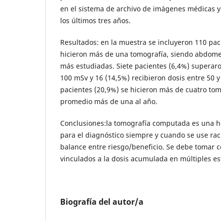
en el sistema de archivo de imágenes médicas y
los últimos tres años.
Resultados: en la muestra se incluyeron 110 pac
hicieron más de una tomografía, siendo abdomen
más estudiadas. Siete pacientes (6,4%) superar
100 mSv y 16 (14,5%) recibieron dosis entre 50 y
pacientes (20,9%) se hicieron más de cuatro tomo
promedio más de una al año.
Conclusiones:la tomografía computada es una h
para el diagnóstico siempre y cuando se use ra
balance entre riesgo/beneficio. Se debe tomar c
vinculados a la dosis acumulada en múltiples es
Biografía del autor/a