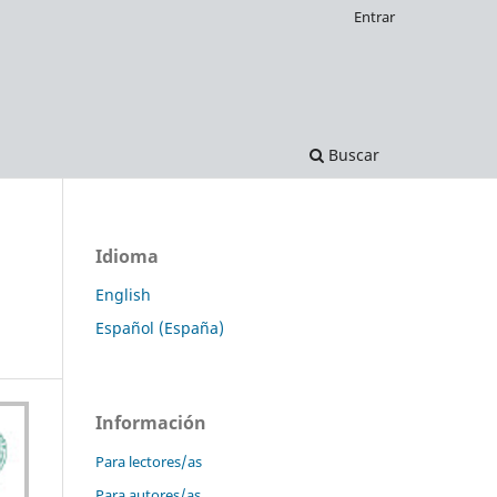
Entrar
Buscar
Idioma
English
Español (España)
Información
Para lectores/as
Para autores/as