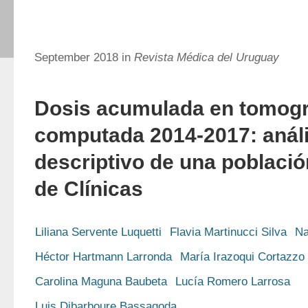
September 2018 in
Revista Médica del Uruguay
Dosis acumulada en tomogr
computada 2014-2017: análi
descriptivo de una població
de Clínicas
Liliana Servente Luquetti
Flavia Martinucci Silva
Na
Héctor Hartmann Larronda
María Irazoqui Cortazzo
Carolina Maguna Baubeta
Lucía Romero Larrosa
Luis Dibarboure Bassagoda