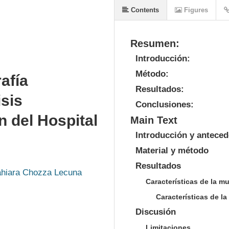
Contents
Figures
Resumen:
Introducción:
Método:
afía
Resultados:
sis
Conclusiones:
n del Hospital
Main Text
Introducción y antece
Material y método
Resultados
hiara Chozza Lecuna
Características de la m
Características de l
Discusión
Limitaciones