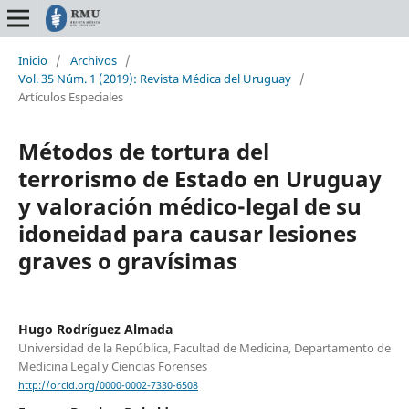
Inicio
/
Archivos
/
Vol. 35 Núm. 1 (2019): Revista Médica del Uruguay
/
Artículos Especiales
Métodos de tortura del
terrorismo de Estado en Uruguay
y valoración médico-legal de su
idoneidad para causar lesiones
graves o gravísimas
Hugo Rodríguez Almada
Universidad de la República, Facultad de Medicina, Departamento de
Medicina Legal y Ciencias Forenses
http://orcid.org/0000-0002-7330-6508