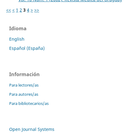
<<
<
1
2
3
4
>
>>
Idioma
English
Español (España)
Información
Para lectores/as
Para autores/as
Para bibliotecarios/as
Open Journal Systems