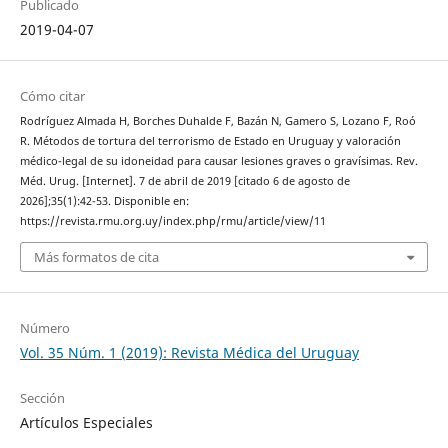
Publicado
2019-04-07
Cómo citar
Rodríguez Almada H, Borches Duhalde F, Bazán N, Gamero S, Lozano F, Roó
R. Métodos de tortura del terrorismo de Estado en Uruguay y valoración
médico-legal de su idoneidad para causar lesiones graves o gravísimas. Rev.
Méd. Urug. [Internet]. 7 de abril de 2019 [citado 6 de agosto de
2026];35(1):42-53. Disponible en:
https://revista.rmu.org.uy/index.php/rmu/article/view/11
Más formatos de cita
Número
Vol. 35 Núm. 1 (2019): Revista Médica del Uruguay
Sección
Artículos Especiales