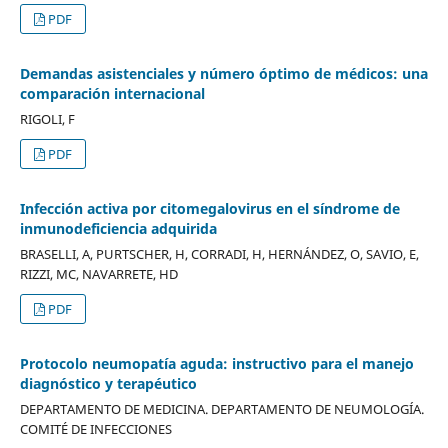
PDF
Demandas asistenciales y número óptimo de médicos: una
comparación internacional
RIGOLI, F
PDF
Infección activa por citomegalovirus en el síndrome de
inmunodeficiencia adquirida
BRASELLI, A, PURTSCHER, H, CORRADI, H, HERNÁNDEZ, O, SAVIO, E,
RIZZI, MC, NAVARRETE, HD
PDF
Protocolo neumopatía aguda: instructivo para el manejo
diagnóstico y terapéutico
DEPARTAMENTO DE MEDICINA. DEPARTAMENTO DE NEUMOLOGÍA.
COMITÉ DE INFECCIONES