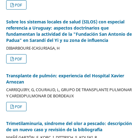
PDF
Sobre los sistemas locales de salud (SILOS) con especial
referencia a Uruguay: aspectos doctrinarios que
fundamentan la actividad de la "Fundación San Antonio de
Padua" en Sarandí del Yi y su zona de influencia
DIBARBOURE-ICASURIAGA, H
PDF
Transplante de pulmón: experiencia del Hospital Xavier
Arnozan
CARRIQUIRY, G, COURAUD, L, GRUPO DE TRANSPLANTE PULMONAR
Y CARDIOPULMONAR DE BORDEAUX
PDF
Trimetilaminuria, síndrome del olor a pescado: descripción
de un nuevo caso y revisión de la bibliografía
MAÑÉ GARZÓN, F, KORC, I, DITTRICH, S, KOLSKI, R