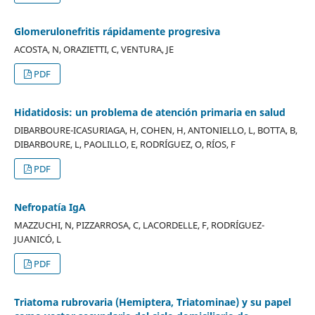
Glomerulonefritis rápidamente progresiva
ACOSTA, N, ORAZIETTI, C, VENTURA, JE
PDF
Hidatidosis: un problema de atención primaria en salud
DIBARBOURE-ICASURIAGA, H, COHEN, H, ANTONIELLO, L, BOTTA, B,
DIBARBOURE, L, PAOLILLO, E, RODRÍGUEZ, O, RÍOS, F
PDF
Nefropatía IgA
MAZZUCHI, N, PIZZARROSA, C, LACORDELLE, F, RODRÍGUEZ-
JUANICÓ, L
PDF
Triatoma rubrovaria (Hemiptera, Triatominae) y su papel