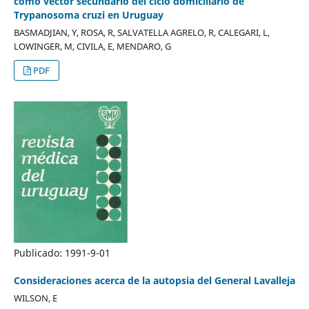
como vector secundario del ciclo domiciliario de
Trypanosoma cruzi en Uruguay
BASMADJIAN, Y, ROSA, R, SALVATELLA AGRELO, R, CALEGARI, L,
LOWINGER, M, CIVILA, E, MENDARO, G
PDF
Publicado:
1991-9-01
Consideraciones acerca de la autopsia del General Lavalleja
WILSON, E