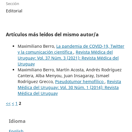
Sección
Editorial
Artículos más leídos del mismo autor/a
Maximiliano Berro,
La pandemia de COVID-19, Twitter
y la comunicación científica
,
Revista Médica del
Uruguay: Vol. 37 Núm. 3 (2021): Revista Médica del
Uruguay
Maximiliano Berro, Martín Acosta, Andrés Rodríguez
Cantera, Alba Menyou, Juan Insagaray, Ismael
Rodríguez Grecco,
Pseudotumor hemofílico
,
Revista
Médica del Uruguay: Vol. 30 Núm. 1 (2014): Revista
Médica del Uruguay
<<
<
1
2
Idioma
English