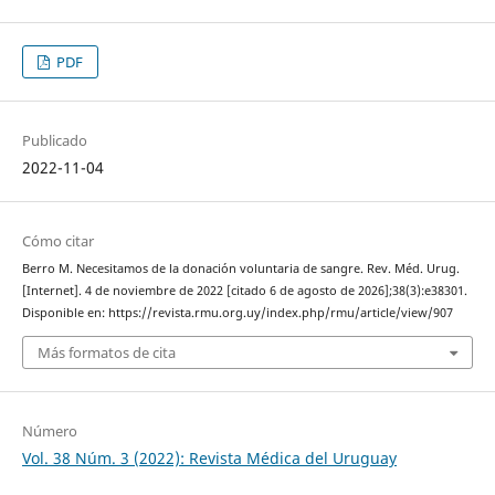
PDF
Publicado
2022-11-04
Cómo citar
Berro M. Necesitamos de la donación voluntaria de sangre. Rev. Méd. Urug.
[Internet]. 4 de noviembre de 2022 [citado 6 de agosto de 2026];38(3):e38301.
Disponible en: https://revista.rmu.org.uy/index.php/rmu/article/view/907
Más formatos de cita
Número
Vol. 38 Núm. 3 (2022): Revista Médica del Uruguay