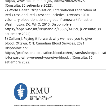
https://www.ncbi.nlm.nih.gov/books/NBK525967/.
(Consulta: 30 setiembre 2022).
2) World Health Organization. International Federation of
Red Cross and Red Crescent Societies. Towards 100%
voluntary blood donation: a global framework for action.
Washington, DC: WHO, 2010. Disponible en:
https://apps.who.int/iris/handle/10665/44359. (Consulta: 30
setiembre 2022).
3) Callum J. Paying it forward: why we need you to give
blood. Ottawa, ON: Canadian Blood Services, 2021.
Disponible en:
https://professionaleducation.blood.ca/en/transfusion/publica
it-forward-why-we-need-you-give-blood. . (Consulta: 30
setiembre 2022).