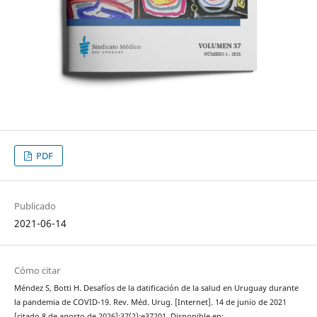
PDF
Publicado
2021-06-14
Cómo citar
Méndez S, Botti H. Desafíos de la datificación de la salud en Uruguay durante
la pandemia de COVID-19. Rev. Méd. Urug. [Internet]. 14 de junio de 2021
[citado 8 de agosto de 2026];37(2):e37201. Disponible en: