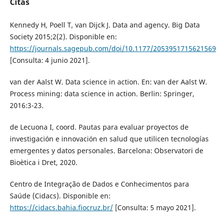
Citas
Kennedy H, Poell T, van Dijck J. Data and agency. Big Data
Society 2015;2(2). Disponible en:
https://journals.sagepub.com/doi/10.1177/2053951715621569
[Consulta: 4 junio 2021].
van der Aalst W. Data science in action. En: van der Aalst W.
Process mining: data science in action. Berlin: Springer,
2016:3-23.
de Lecuona I, coord. Pautas para evaluar proyectos de
investigación e innovación en salud que utilicen tecnologías
emergentes y datos personales. Barcelona: Observatori de
Bioètica i Dret, 2020.
Centro de Integração de Dados e Conhecimentos para
Saúde (Cidacs). Disponible en:
https://cidacs.bahia.fiocruz.br/
[Consulta: 5 mayo 2021].