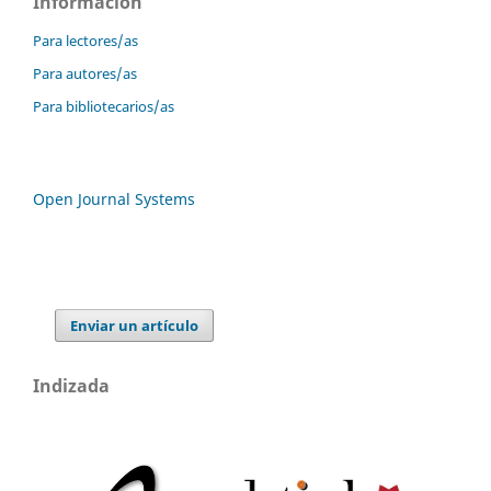
Información
Para lectores/as
Para autores/as
Para bibliotecarios/as
Open Journal Systems
Enviar un artículo
Indizada