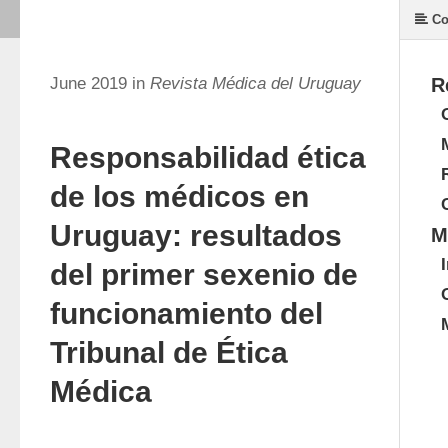
Co
June 2019 in
Revista Médica del Uruguay
R
Responsabilidad ética
de los médicos en
Uruguay: resultados
M
del primer sexenio de
funcionamiento del
Tribunal de Ética
Médica