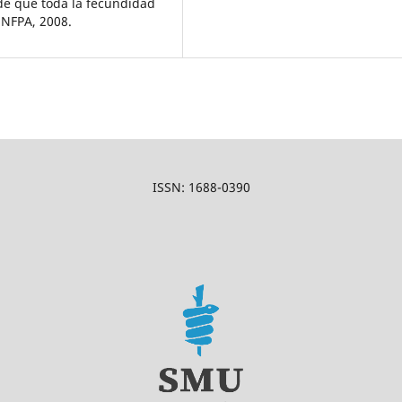
de que toda la fecundidad
UNFPA, 2008.
ISSN: 1688-0390