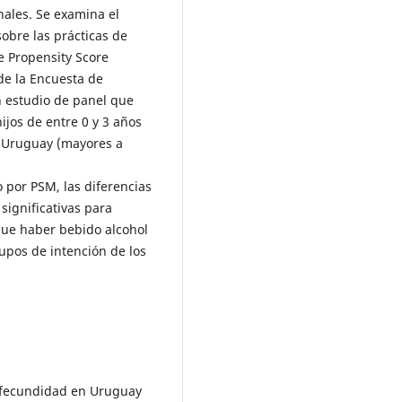
ales. Se examina el
obre las prácticas de
e Propensity Score
de la Encuesta de
un estudio de panel que
jos de entre 0 y 3 años
 Uruguay (mayores a
 por PSM, las diferencias
significativas para
ue haber bebido alcohol
rupos de intención de los
a fecundidad en Uruguay