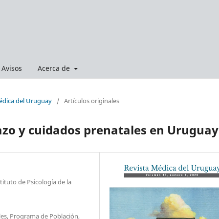
Avisos
Acerca de
Médica del Uruguay
/
Artículos originales
azo y cuidados prenatales en Uruguay
tituto de Psicología de la
ales, Programa de Población,