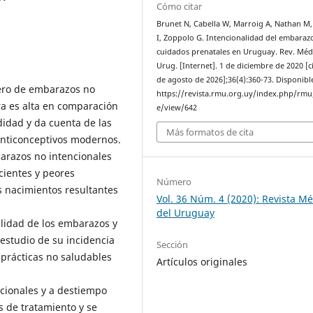
Cómo citar
Brunet N, Cabella W, Marroig A, Nathan M
I, Zoppolo G. Intencionalidad del embaraz
cuidados prenatales en Uruguay. Rev. Méd
Urug. [Internet]. 1 de diciembre de 2020 [c
de agosto de 2026];36(4):360-73. Disponibl
ero de embarazos no
https://revista.rmu.org.uy/index.php/rmu/
ra es alta en comparación
e/view/642
didad y da cuenta de las
Más formatos de cita
anticonceptivos modernos.
arazos no intencionales
cientes y peores
Número
s nacimientos resultantes
Vol. 36 Núm. 4 (2020): Revista M
del Uruguay
alidad de los embarazos y
 estudio de su incidencia
Sección
 prácticas no saludables
Artículos originales
cionales y a destiempo
 de tratamiento y se