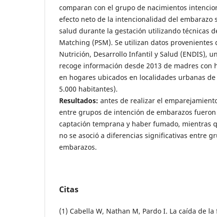
comparan con el grupo de nacimientos intencion
efecto neto de la intencionalidad del embarazo s
salud durante la gestación utilizando técnicas d
Matching (PSM). Se utilizan datos provenientes 
Nutrición, Desarrollo Infantil y Salud (ENDIS), 
recoge información desde 2013 de madres con hi
en hogares ubicados en localidades urbanas de
5.000 habitantes).
Resultados:
antes de realizar el emparejamiento
entre grupos de intención de embarazos fueron 
captación temprana y haber fumado, mientras q
no se asoció a diferencias significativas entre g
embarazos.
Citas
(1) Cabella W, Nathan M, Pardo I. La caída de l