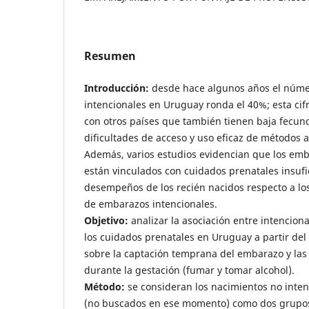
Resumen
Introducción:
desde hace algunos años el núm
intencionales en Uruguay ronda el 40%; esta cif
con otros países que también tienen baja fecun
dificultades de acceso y uso eficaz de métodos 
Además, varios estudios evidencian que los emb
están vinculados con cuidados prenatales insufi
desempeños de los recién nacidos respecto a lo
de embarazos intencionales.
Objetivo:
analizar la asociación entre intencion
los cuidados prenatales en Uruguay a partir del
sobre la captación temprana del embarazo y las
durante la gestación (fumar y tomar alcohol).
Método:
se consideran los nacimientos no inten
(no buscados en ese momento) como dos grupos