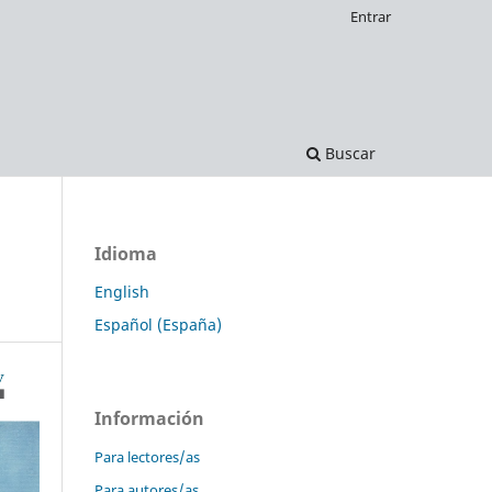
Entrar
Buscar
Idioma
English
Español (España)
Información
Para lectores/as
Para autores/as