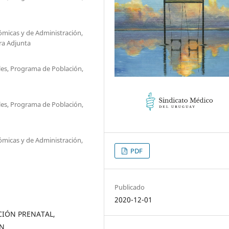
ómicas y de Administración,
ora Adjunta
ales, Programa de Población,
ales, Programa de Población,
ómicas y de Administración,
PDF
Publicado
2020-12-01
IÓN PRENATAL,
ÓN