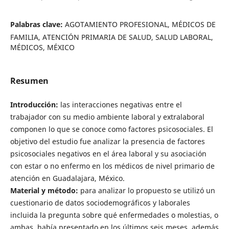
Palabras clave:
AGOTAMIENTO PROFESIONAL, MÉDICOS DE
FAMILIA, ATENCIÓN PRIMARIA DE SALUD, SALUD LABORAL,
MÉDICOS, MÉXICO
Resumen
Introducción:
las interacciones negativas entre el
trabajador con su medio ambiente laboral y extralaboral
componen lo que se conoce como factores psicosociales. El
objetivo del estudio fue analizar la presencia de factores
psicosociales negativos en el área laboral y su asociación
con estar o no enfermo en los médicos de nivel primario de
atención en Guadalajara, México.
Material y método:
para analizar lo propuesto se utilizó un
cuestionario de datos sociodemográficos y laborales
incluida la pregunta sobre qué enfermedades o molestias, o
ambas, había presentado en los últimos seis meses, además