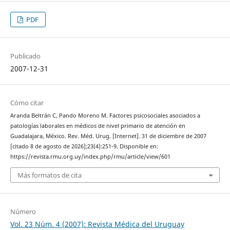
PDF
Publicado
2007-12-31
Cómo citar
Aranda Beltrán C, Pando Moreno M. Factores psicosociales asociados a
patologías laborales en médicos de nivel primario de atención en
Guadalajara, México. Rev. Méd. Urug. [Internet]. 31 de diciembre de 2007
[citado 8 de agosto de 2026];23(4):251-9. Disponible en:
https://revista.rmu.org.uy/index.php/rmu/article/view/601
Más formatos de cita
Número
Vol. 23 Núm. 4 (2007): Revista Médica del Uruguay