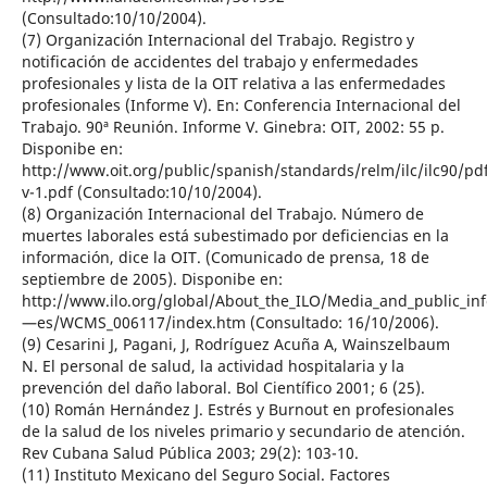
(Consultado:10/10/2004).
(7) Organización Internacional del Trabajo. Registro y
notificación de accidentes del trabajo y enfermedades
profesionales y lista de la OIT relativa a las enfermedades
profesionales (Informe V). En: Conferencia Internacional del
Trabajo. 90ª Reunión. Informe V. Ginebra: OIT, 2002: 55 p.
Disponibe en:
http://www.oit.org/public/spanish/standards/relm/ilc/ilc90/pd
v-1.pdf (Consultado:10/10/2004).
(8) Organización Internacional del Trabajo. Número de
muertes laborales está subestimado por deficiencias en la
información, dice la OIT. (Comunicado de prensa, 18 de
septiembre de 2005). Disponibe en:
http://www.ilo.org/global/About_the_ILO/Media_and_public_in
—es/WCMS_006117/index.htm (Consultado: 16/10/2006).
(9) Cesarini J, Pagani, J, Rodríguez Acuña A, Wainszelbaum
N. El personal de salud, la actividad hospitalaria y la
prevención del daño laboral. Bol Científico 2001; 6 (25).
(10) Román Hernández J. Estrés y Burnout en profesionales
de la salud de los niveles primario y secundario de atención.
Rev Cubana Salud Pública 2003; 29(2): 103-10.
(11) Instituto Mexicano del Seguro Social. Factores