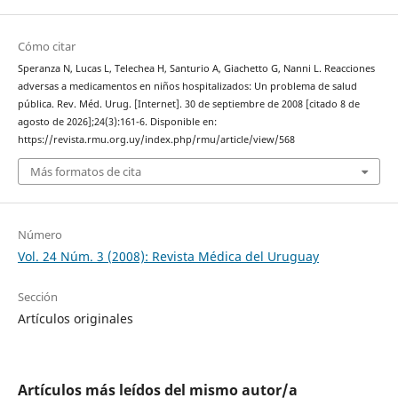
Cómo citar
Speranza N, Lucas L, Telechea H, Santurio A, Giachetto G, Nanni L. Reacciones
adversas a medicamentos en niños hospitalizados: Un problema de salud
pública. Rev. Méd. Urug. [Internet]. 30 de septiembre de 2008 [citado 8 de
agosto de 2026];24(3):161-6. Disponible en:
https://revista.rmu.org.uy/index.php/rmu/article/view/568
Más formatos de cita
Número
Vol. 24 Núm. 3 (2008): Revista Médica del Uruguay
Sección
Artículos originales
Artículos más leídos del mismo autor/a