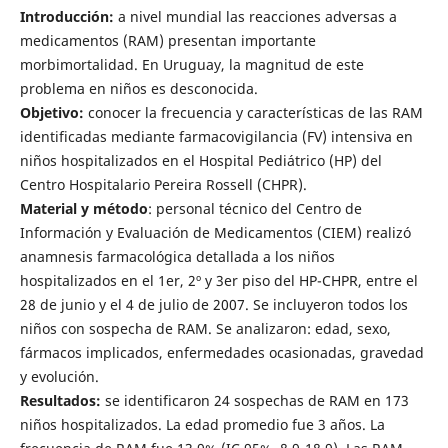
Introducción:
a nivel mundial las reacciones adversas a
medicamentos (RAM) presentan importante
morbimortalidad. En Uruguay, la magnitud de este
problema en niños es desconocida.
Objetivo:
conocer la frecuencia y características de las RAM
identificadas mediante farmacovigilancia (FV) intensiva en
niños hospitalizados en el Hospital Pediátrico (HP) del
Centro Hospitalario Pereira Rossell (CHPR).
Material y método
: personal técnico del Centro de
Información y Evaluación de Medicamentos (CIEM) realizó
anamnesis farmacológica detallada a los niños
hospitalizados en el 1er, 2º y 3er piso del HP-CHPR, entre el
28 de junio y el 4 de julio de 2007. Se incluyeron todos los
niños con sospecha de RAM. Se analizaron: edad, sexo,
fármacos implicados, enfermedades ocasionadas, gravedad
y evolución.
Resultados:
se identificaron 24 sospechas de RAM en 173
niños hospitalizados. La edad promedio fue 3 años. La