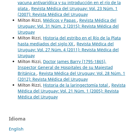
vacuna antivariólica y su introducción en el río de la
plata
,
Revista Médica del Uruguay: Vol. 23 Núm. 1
(2007): Revista Médica del Uruguay
Milton Rizzi,
Médicos y Papas
,
Revista Médica del
Uruguay: Vol. 31 Núm. 2 (2015): Revista Médica del
Uruguay
Milton Rizzi,
Historia del estribo en el Río de la Plata
hasta mediados del siglo XX
,
Revista Médica del
Uruguay: Vol. 27 Núm. 4 (2011): Revista Médica del
Uruguay
Milton Rizzi,
Doctor James Barry (1795-1865),
Inspector General de Hospitales de su Majestad
Británica
,
Revista Médica del Uruguay: Vol. 28 Núm. 1
(2012): Revista Médica del Uruguay
Milton Rizzi,
Historia de la laringectomía total
,
Revista
Médica del Uruguay: Vol. 21 Núm. 1 (2005): Revista
Médica del Uruguay
Idioma
English