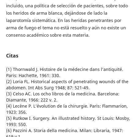
incluido, una política de selección de pacientes, sobre todo
los heridos de arma blanca, dejándose de lado la
laparotomía sistemática. En las heridas penetrantes por
arma de fuego el tema no está resuelto y aún no existe un
consenso académico sobre esta materia.
Citas
(1) Thornwald J. Histoire de la médecine dans l’antiquité.
Paris: Hachette, 1961: 330.
(2) Loria FL. Historical aspects of penetrating wounds of the
abdomen. Int Abs Surg 1948; 87: 521-49.
(3) Celso AC. Los ocho libros de la medicina. Barcelona:
Diamante, 1966: 222 v. 2.
(4) Lecène P. L’évolution de la chirurgie. Paris: Flammarion,
1923: 356.
(5) Rutkow I. Surgery. An illustrated history. St Louis: Mosby,
1993: 550.
(6) Pazzini A. Storia della medicina. Milan: Libraria, 1947:
619 v.1.