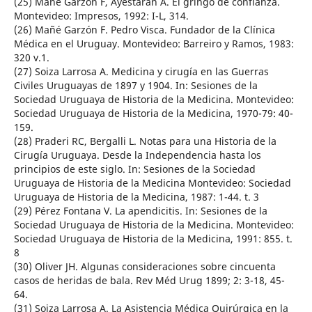
(25) Mañé Garzón F, Ayestarán A. El gringo de confianza.
Montevideo: Impresos, 1992: I-L, 314.
(26) Mañé Garzón F. Pedro Visca. Fundador de la Clínica
Médica en el Uruguay. Montevideo: Barreiro y Ramos, 1983:
320 v.1.
(27) Soiza Larrosa A. Medicina y cirugía en las Guerras
Civiles Uruguayas de 1897 y 1904. In: Sesiones de la
Sociedad Uruguaya de Historia de la Medicina. Montevideo:
Sociedad Uruguaya de Historia de la Medicina, 1970-79: 40-
159.
(28) Praderi RC, Bergalli L. Notas para una Historia de la
Cirugía Uruguaya. Desde la Independencia hasta los
principios de este siglo. In: Sesiones de la Sociedad
Uruguaya de Historia de la Medicina Montevideo: Sociedad
Uruguaya de Historia de la Medicina, 1987: 1-44. t. 3
(29) Pérez Fontana V. La apendicitis. In: Sesiones de la
Sociedad Uruguaya de Historia de la Medicina. Montevideo:
Sociedad Uruguaya de Historia de la Medicina, 1991: 855. t.
8
(30) Oliver JH. Algunas consideraciones sobre cincuenta
casos de heridas de bala. Rev Méd Urug 1899; 2: 3-18, 45-
64.
(31) Soiza Larrosa A. La Asistencia Médica Quirúrgica en la