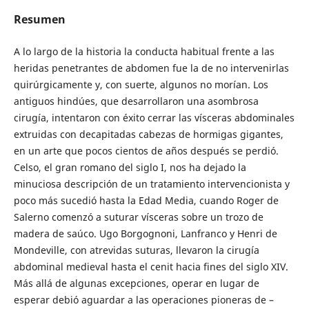
Resumen
A lo largo de la historia la conducta habitual frente a las
heridas penetrantes de abdomen fue la de no intervenirlas
quirúrgicamente y, con suerte, algunos no morían. Los
antiguos hindúes, que desarrollaron una asombrosa
cirugía, intentaron con éxito cerrar las vísceras abdominales
extruidas con decapitadas cabezas de hormigas gigantes,
en un arte que pocos cientos de años después se perdió.
Celso, el gran romano del siglo I, nos ha dejado la
minuciosa descripción de un tratamiento intervencionista y
poco más sucedió hasta la Edad Media, cuando Roger de
Salerno comenzó a suturar vísceras sobre un trozo de
madera de saúco. Ugo Borgognoni, Lanfranco y Henri de
Mondeville, con atrevidas suturas, llevaron la cirugía
abdominal medieval hasta el cenit hacia fines del siglo XIV.
Más allá de algunas excepciones, operar en lugar de
esperar debió aguardar a las operaciones pioneras de –