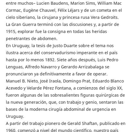
entre muchos– Lucien Baudens, Marion Sims, William Mac
Cormac, Eugène Chauvel, Félix Léjars y de un cometa en el
cielo siberiano, la cirujana y princesa rusa Vera Gedroits.
La Gran Guerra terminó con las discusiones y, a partir de
1915, explorar fue la consigna en todas las heridas
penetrantes de abdomen.
En Uruguay, la tesis de Justo Duarte sobre el tema nos
ilustra acerca del conservadurismo imperante en el país
hasta por lo menos 1892. Siete años después, Luis Pedro
Lenguas, Alfredo Navarro y Gerardo Arrizabalaga se
pronunciaron ya definitivamente a favor de operar.
Manuel B. Nieto, José Iraola, Domingo Prat, Eduardo Blanco
Acevedo y Velarde Pérez Fontana, a comienzos del siglo XX,
fueron algunas de las sobresalientes figuras quirúrgicas de
la nueva generación, que, con trabajo y genio, sentaron las
bases de la moderna cirugía abdominal de urgencia en
Uruguay.
A partir del trabajo pionero de Gerald Shaftan, publicado en
1960, comenzó a nivel del mundo científico, nuestro país