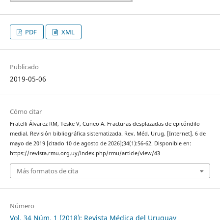
PDF
XML
Publicado
2019-05-06
Cómo citar
Fratelli Álvarez RM, Teske V, Cuneo A. Fracturas desplazadas de epicóndilo
medial. Revisión bibliográfica sistematizada. Rev. Méd. Urug. [Internet]. 6 de
mayo de 2019 [citado 10 de agosto de 2026];34(1):56-62. Disponible en:
https://revista.rmu.org.uy/index.php/rmu/article/view/43
Más formatos de cita
Número
Vol. 34 Núm. 1 (2018): Revista Médica del Uruguay