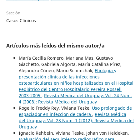
Sección
Casos Clínicos
Artículos más leídos del mismo autor/a
María Cecilia Romero, Mariana Mas, Gustavo
Giachetto, Gabriela Algorta, María Catalina Pírez,
Alejandro Cúneo, Mario Schimchak,
Etiología y
presentación clínica de las infecciones
osteoarticulares en niños hospitalizados en el Hospital
Pediátrico del Centro Hospitalario Pereira Rossell
2003-2005
,
Revista Médica del Uruguay: Vol. 24 Núm.
4 (2008): Revista Médica del Uruguay
Rogelio Freddy Rey, Viviana Teske,
Uso prolongado de
espaciador en infección de cadera
,
Revista Médica
del Uruguay: Vol. 28 Núm. 1 (2012): Revista Médica del
Uruguay
Ignacio Rehbein, Viviana Teske, Johan von Heideken,
Evaluación del seguimiento radiográfico para