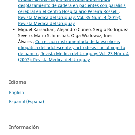
desplazamiento de cadera en pacientes con parálisis
cerebral en el Centro Hospitalario Pereira Rossell
,
Revista Médica del Uruguay: Vol. 35 Núm. 4 (2019):
Revista Médica del Uruguay
Miguel Karsaclian, Alejandro Cúneo, Sergio Rodríguez
Severo, Mario Schimchak, Olga Wodowóz, Inés
Álvarez,
Corrección instrumentada de la escoliosis
idiopática del adolescente y artrodesis con aloinjerto
de banco
,
Revista Médica del Uruguay: Vol. 23 Núm. 4
(2007): Revista Médica del Uruguay
Idioma
English
Español (España)
Información