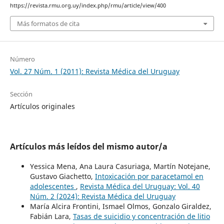
https://revista.rmu.org.uy/index.php/rmu/article/view/400
Más formatos de cita
Número
Vol. 27 Núm. 1 (2011): Revista Médica del Uruguay
Sección
Artículos originales
Artículos más leídos del mismo autor/a
Yessica Mena, Ana Laura Casuriaga, Martín Notejane,
Gustavo Giachetto,
Intoxicación por paracetamol en
adolescentes
,
Revista Médica del Uruguay: Vol. 40
Núm. 2 (2024): Revista Médica del Uruguay
María Alcira Frontini, Ismael Olmos, Gonzalo Giraldez,
Fabián Lara,
Tasas de suicidio y concentración de litio