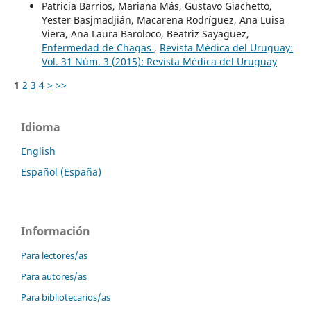
Patricia Barrios, Mariana Más, Gustavo Giachetto,
Yester Basjmadjián, Macarena Rodríguez, Ana Luisa
Viera, Ana Laura Baroloco, Beatriz Sayaguez,
Enfermedad de Chagas
,
Revista Médica del Uruguay:
Vol. 31 Núm. 3 (2015): Revista Médica del Uruguay
1
2
3
4
>
>>
Idioma
English
Español (España)
Información
Para lectores/as
Para autores/as
Para bibliotecarios/as