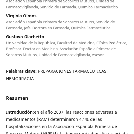
Asociación Española Primera de Socorros Mutuos, Unidad de
Farmacovigilancia, Servicio de Farmacia. Químico Farmacéutico
Virginia Olmos
Asociación Española Primera de Socorros Mutuos, Servicio de
Farmacia, Jefe. Doctora en Farmacia, Química Farmacéutica
Gustavo Giachetto
Universidad de la República, Facultad de Medicina, Clínica Pediátrica,
Profesor. Doctor en Medicina. Asociación Española Primera de
Socorros Mutuos, Unidad de Farmacovigilancia, Asesor
Palabras clave:
PREPARACIONES FARMACÉUTICAS,
HEMORRAGIA
Resumen
Introducción:
en el año 2007, las reacciones adversas a
medicamentos (RAM) determinaron 4,1% de las
hospitalizaciones en la Asociación Española Primera de
Socorros Mutuos (AEPSM). La hemorragia digestiva asociada