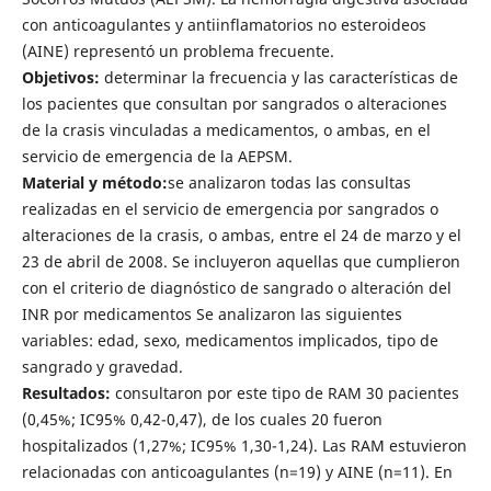
con anticoagulantes y antiinflamatorios no esteroideos
(AINE) representó un problema frecuente.
Objetivos:
determinar la frecuencia y las características de
los pacientes que consultan por sangrados o alteraciones
de la crasis vinculadas a medicamentos, o ambas, en el
servicio de emergencia de la AEPSM.
Material y método:
se analizaron todas las consultas
realizadas en el servicio de emergencia por sangrados o
alteraciones de la crasis, o ambas, entre el 24 de marzo y el
23 de abril de 2008. Se incluyeron aquellas que cumplieron
con el criterio de diagnóstico de sangrado o alteración del
INR por medicamentos Se analizaron las siguientes
variables: edad, sexo, medicamentos implicados, tipo de
sangrado y gravedad.
Resultados:
consultaron por este tipo de RAM 30 pacientes
(0,45%; IC95% 0,42-0,47), de los cuales 20 fueron
hospitalizados (1,27%; IC95% 1,30-1,24). Las RAM estuvieron
relacionadas con anticoagulantes (n=19) y AINE (n=11). En