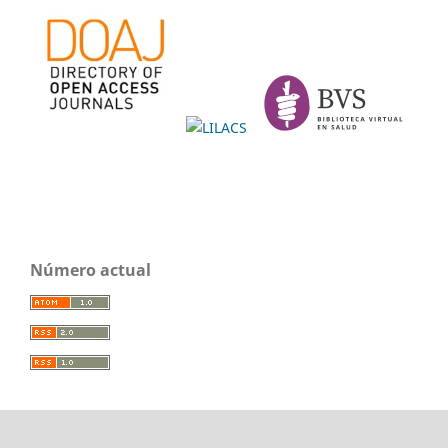
Número actual