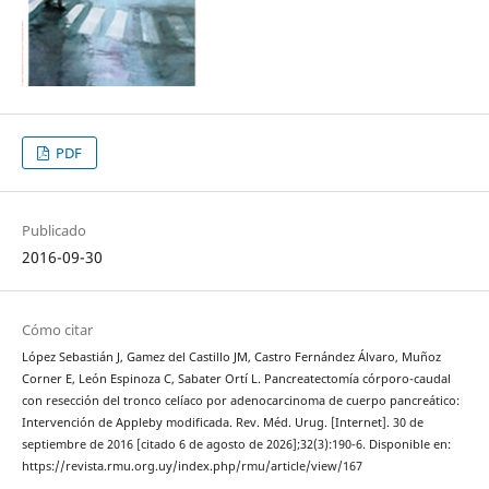
PDF
Publicado
2016-09-30
Cómo citar
López Sebastián J, Gamez del Castillo JM, Castro Fernández Álvaro, Muñoz
Corner E, León Espinoza C, Sabater Ortí L. Pancreatectomía córporo-caudal
con resección del tronco celíaco por adenocarcinoma de cuerpo pancreático:
Intervención de Appleby modificada. Rev. Méd. Urug. [Internet]. 30 de
septiembre de 2016 [citado 6 de agosto de 2026];32(3):190-6. Disponible en:
https://revista.rmu.org.uy/index.php/rmu/article/view/167