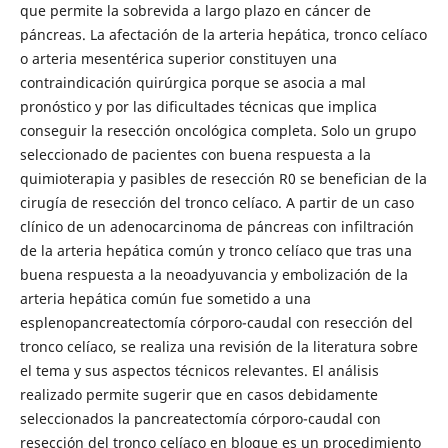
que permite la sobrevida a largo plazo en cáncer de
páncreas. La afectación de la arteria hepática, tronco celíaco
o arteria mesentérica superior constituyen una
contraindicación quirúrgica porque se asocia a mal
pronóstico y por las dificultades técnicas que implica
conseguir la resección oncológica completa. Solo un grupo
seleccionado de pacientes con buena respuesta a la
quimioterapia y pasibles de resección R0 se benefician de la
cirugía de resección del tronco celíaco. A partir de un caso
clínico de un adenocarcinoma de páncreas con infiltración
de la arteria hepática común y tronco celíaco que tras una
buena respuesta a la neoadyuvancia y embolización de la
arteria hepática común fue sometido a una
esplenopancreatectomía córporo-caudal con resección del
tronco celíaco, se realiza una revisión de la literatura sobre
el tema y sus aspectos técnicos relevantes. El análisis
realizado permite sugerir que en casos debidamente
seleccionados la pancreatectomía córporo-caudal con
resección del tronco celíaco en bloque es un procedimiento