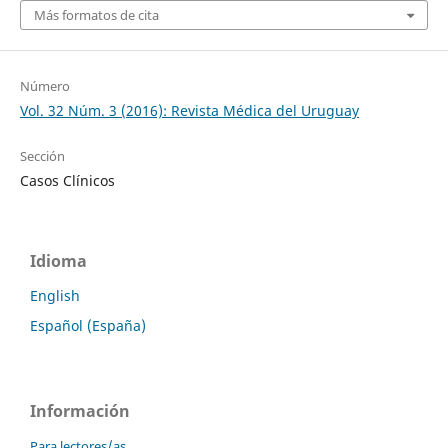
Más formatos de cita
Número
Vol. 32 Núm. 3 (2016): Revista Médica del Uruguay
Sección
Casos Clínicos
Idioma
English
Español (España)
Información
Para lectores/as