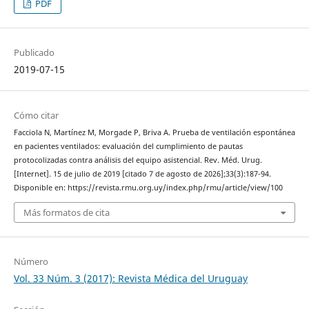
PDF
Publicado
2019-07-15
Cómo citar
Facciola N, Martínez M, Morgade P, Briva A. Prueba de ventilación espontánea
en pacientes ventilados: evaluación del cumplimiento de pautas
protocolizadas contra análisis del equipo asistencial. Rev. Méd. Urug.
[Internet]. 15 de julio de 2019 [citado 7 de agosto de 2026];33(3):187-94.
Disponible en: https://revista.rmu.org.uy/index.php/rmu/article/view/100
Más formatos de cita
Número
Vol. 33 Núm. 3 (2017): Revista Médica del Uruguay