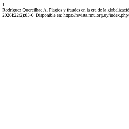
1.
Rodríguez Quereilhac A. Plagios y fraudes en la era de la globalizaci
2026];22(2):83-6. Disponible en: https://revista.rmu.org.uy/index.php