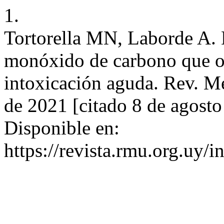
1.
Tortorella MN, Laborde A. 
monóxido de carbono que or
intoxicación aguda. Rev. Mé
de 2021 [citado 8 de agost
Disponible en:
https://revista.rmu.org.uy/