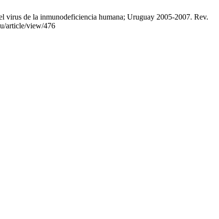
l del virus de la inmunodeficiencia humana; Uruguay 2005-2007. Rev.
u/article/view/476