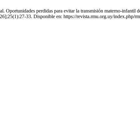
al. Oportunidades perdidas para evitar la transmisión materno-infanti
6];25(1):27-33. Disponible en: https://revista.rmu.org.uy/index.php/rm