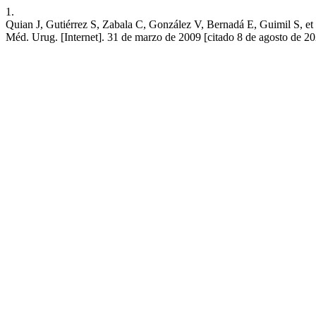
1.
Quian J, Gutiérrez S, Zabala C, González V, Bernadá E, Guimil S, et 
Méd. Urug. [Internet]. 31 de marzo de 2009 [citado 8 de agosto de 202