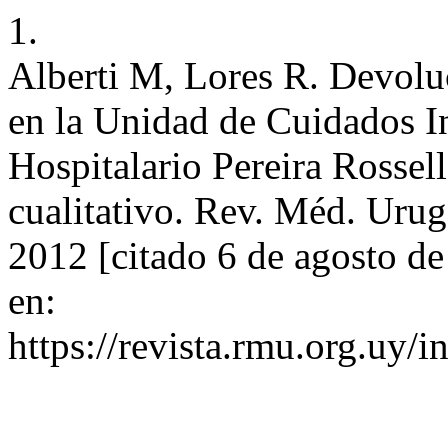
1.
Alberti M, Lores R. Devoluc
en la Unidad de Cuidados I
Hospitalario Pereira Rossell
cualitativo. Rev. Méd. Urug.
2012 [citado 6 de agosto d
en:
https://revista.rmu.org.uy/