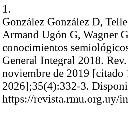
1.
González González D, Tell
Armand Ugón G, Wagner G, 
conocimientos semiológicos 
General Integral 2018. Rev.
noviembre de 2019 [citado 
2026];35(4):332-3. Disponi
https://revista.rmu.org.uy/