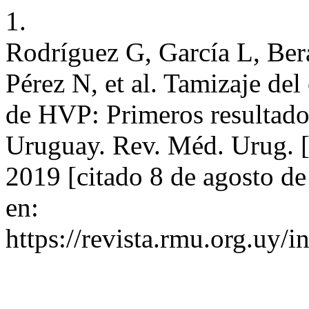
1.
Rodríguez G, García L, Ber
Pérez N, et al. Tamizaje del
de HVP: Primeros resultados
Uruguay. Rev. Méd. Urug. [
2019 [citado 8 de agosto d
en:
https://revista.rmu.org.uy/