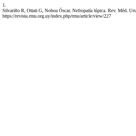
1.
Silvariño R, Ottati G, Noboa Óscar. Nefropatía lúpica. Rev. Méd. Uru
https://revista.rmu.org.uy/index.php/rmu/article/view/227