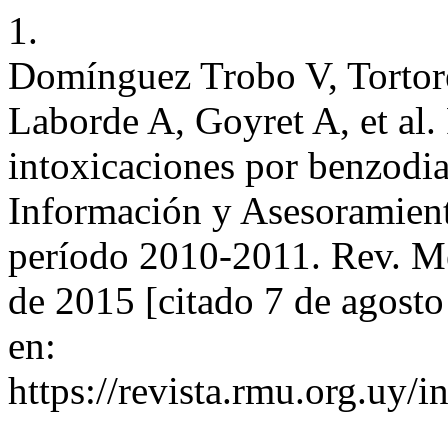
1.
Domínguez Trobo V, Tortor
Laborde A, Goyret A, et al. 
intoxicaciones por benzodia
Información y Asesoramient
período 2010-2011. Rev. Mé
de 2015 [citado 7 de agosto
en:
https://revista.rmu.org.uy/