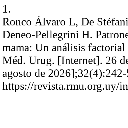
1.
Ronco Álvaro L, De Stéfan
Deneo-Pellegrini H. Patrone
mama: Un análisis factorial 
Méd. Urug. [Internet]. 26 de
agosto de 2026];32(4):242-
https://revista.rmu.org.uy/