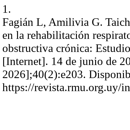
1.
Fagián L, Amilivia G. Taich
en la rehabilitación respir
obstructiva crónica: Estudi
[Internet]. 14 de junio de 2
2026];40(2):e203. Disponib
https://revista.rmu.org.uy/