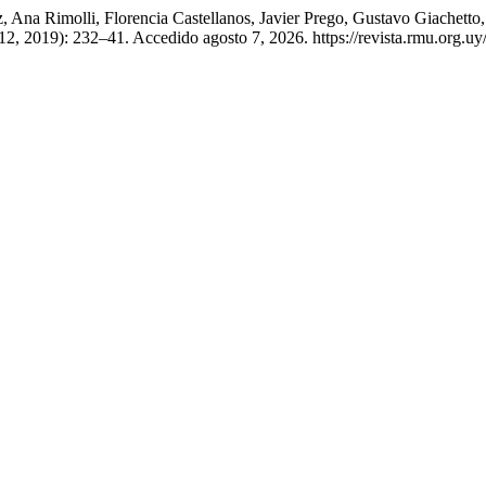
 Ana Rimolli, Florencia Castellanos, Javier Prego, Gustavo Giachetto
 12, 2019): 232–41. Accedido agosto 7, 2026. https://revista.rmu.org.uy