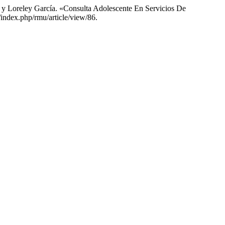
, y Loreley García. «Consulta Adolescente En Servicios De
/index.php/rmu/article/view/86.