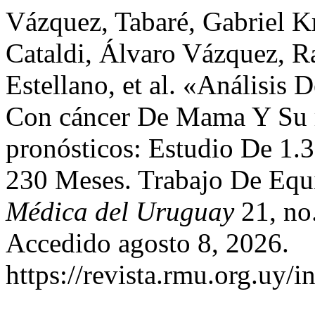
Vázquez, Tabaré, Gabriel Kr
Cataldi, Álvaro Vázquez, R
Estellano, et al. «Análisis
Con cáncer De Mama Y Su r
pronósticos: Estudio De 1.
230 Meses. Trabajo De Equi
Médica del Uruguay
21, no.
Accedido agosto 8, 2026.
https://revista.rmu.org.uy/