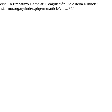
eversa En Embarazo Gemelar; Coagulación De Arteria Nutricia:
vista.rmu.org.uy/index.php/rmu/article/view/745.