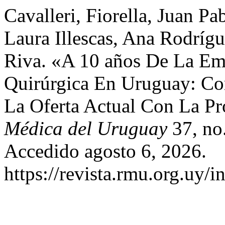
Cavalleri, Fiorella, Juan P
Laura Illescas, Ana Rodríg
Riva. «A 10 años De La Eme
Quirúrgica En Uruguay: Co
La Oferta Actual Con La P
Médica del Uruguay
37, no.
Accedido agosto 6, 2026.
https://revista.rmu.org.uy/