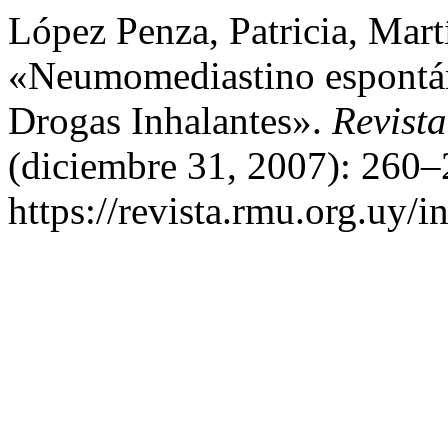
López Penza, Patricia, Mart
«Neumomediastino espontá
Drogas Inhalantes».
Revist
(diciembre 31, 2007): 260–
https://revista.rmu.org.uy/