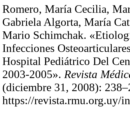
Romero, María Cecilia, Mar
Gabriela Algorta, María Cat
Mario Schimchak. «Etiologí
Infecciones Osteoarticulare
Hospital Pediátrico Del Cen
2003-2005».
Revista Médic
(diciembre 31, 2008): 238–
https://revista.rmu.org.uy/