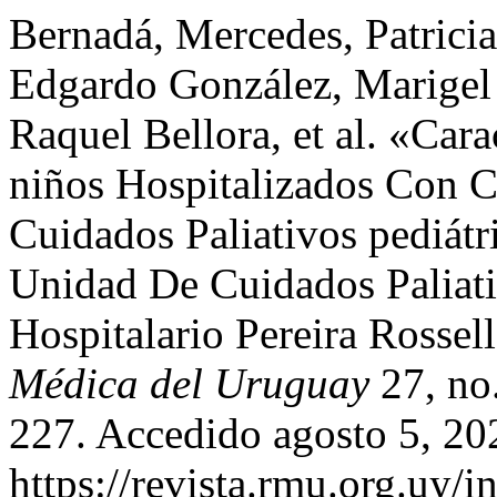
Bernadá, Mercedes, Patricia
Edgardo González, Marigel 
Raquel Bellora, et al. «Car
niños Hospitalizados Con C
Cuidados Paliativos pediátr
Unidad De Cuidados Paliati
Hospitalario Pereira Ross
Médica del Uruguay
27, no
227. Accedido agosto 5, 20
https://revista.rmu.org.uy/