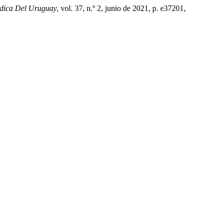
édica Del Uruguay
, vol. 37, n.º 2, junio de 2021, p. e37201,