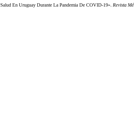
e La Salud En Uruguay Durante La Pandemia De COVID-19».
Revista M