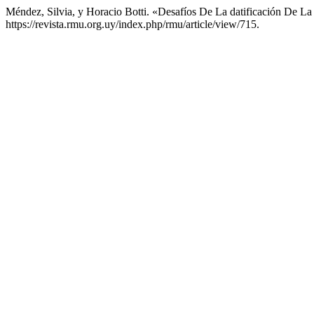
Méndez, Silvia, y Horacio Botti. «Desafíos De La datificación D
https://revista.rmu.org.uy/index.php/rmu/article/view/715.