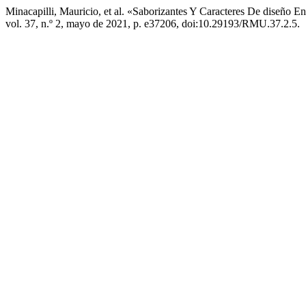
Minacapilli, Mauricio, et al. «Saborizantes Y Caracteres De diseño
vol. 37, n.º 2, mayo de 2021, p. e37206, doi:10.29193/RMU.37.2.5.