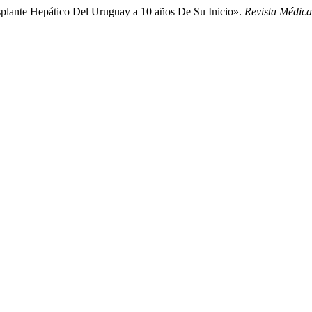
asplante Hepático Del Uruguay a 10 años De Su Inicio».
Revista Médic