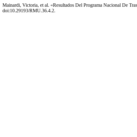
Mainardi, Victoria, et al. «Resultados Del Programa Nacional De Tr
doi:10.29193/RMU.36.4.2.