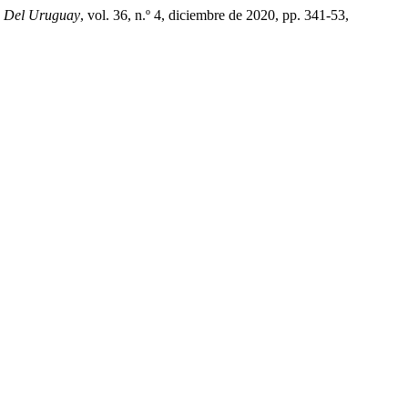
a Del Uruguay
, vol. 36, n.º 4, diciembre de 2020, pp. 341-53,